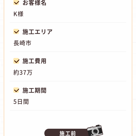
お客様名
K様
施工エリア
長崎市
施工費用
約37万
施工期間
5日間
施工前