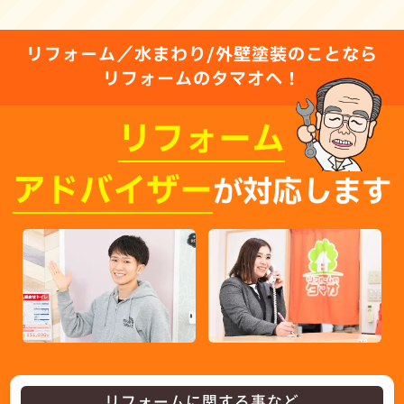
リフォーム／水まわり/外壁塗装のことなら
リフォームのタマオへ！
リフォーム
アドバイザー
が対応します
リフォームに関する事など