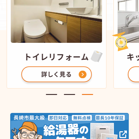
トイレ
リフォーム
キ
詳しく見る