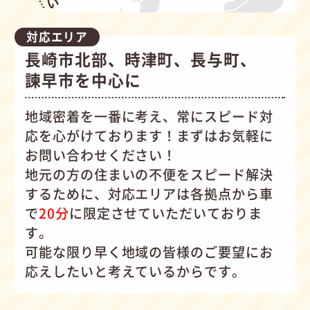
対応エリア
長崎市北部、時津町、長与町、
諫早市を中心に
地域密着を一番に考え、常にスピード対
応を心がけて
おります！まずはお気軽に
お問い合わせください！
地元の方の住まいの不便をスピード解決
するために、対応エリアは各拠点から車
で
20分
に限定させていただいておりま
す。
可能な限り早く地域の皆様のご要望にお
応えしたいと考えているからです。