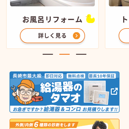
お風呂
リフォーム
ト
詳しく見る