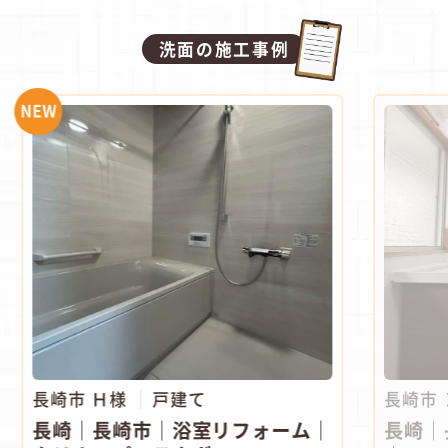
洗面の施工事例
NEW
長崎市 Ｈ様
戸建て
長崎市
長崎｜長崎市｜浴室リフォーム｜
長崎｜