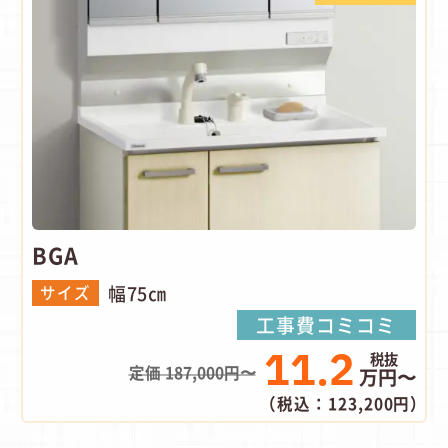
BGA
幅75㎝
サイズ
工事費コミコミ
11.2
定価 187,000円〜
万円〜
（税込：123,200円）