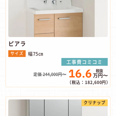
ピアラ
幅75㎝
サイズ
工事費コミコミ
16.6
定価 244,000円〜
万円〜
（税込：182,600円）
クリナップ