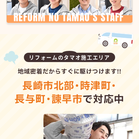
リフォームのタマオ施工エリア
地域密着だからすぐに駆けつけます!!
長崎市北部
・
時津町
・
長与町
・
諫早市
で対応中