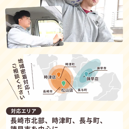
対応エリア
長崎市北部、時津町、長与町、
諫早市を中心に