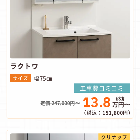
ラクトワ
幅75㎝
サイズ
工事費コミコミ
13.8
定価 247,000円〜
万円〜
（税込：151,800円）
クリナップ