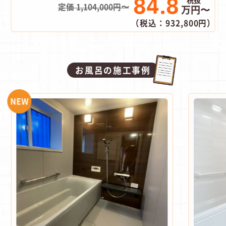
84.8
定価 1,104,000円〜
万円〜
（税込：932,800円）
お風呂の施工事例
NEW