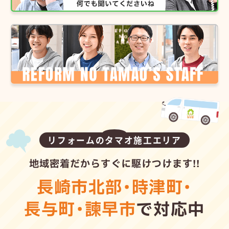
リフォームのタマオ施工エリア
地域密着だからすぐに駆けつけます!!
長崎市北部
・
時津町
・
長与町
・
諫早市
で対応中