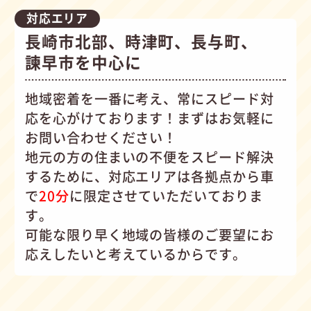
対応エリア
長崎市北部、時津町、長与町、
諫早市を中心に
地域密着を一番に考え、常にスピード対
応を心がけて
おります！まずはお気軽に
お問い合わせください！
地元の方の住まいの不便をスピード解決
するために、対応エリアは各拠点から車
で
20分
に限定させていただいておりま
す。
可能な限り早く地域の皆様のご要望にお
応えしたいと考えているからです。