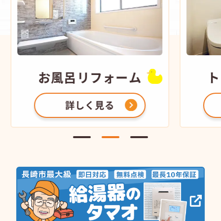
お風呂
リフォーム
ト
詳しく見る