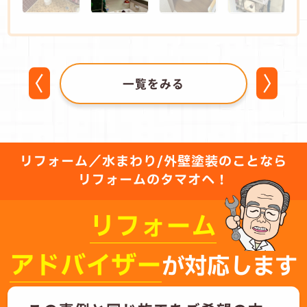
一覧をみる
リフォーム／水まわり/外壁塗装のことなら
リフォームのタマオへ！
リフォーム
アドバイザー
が対応します