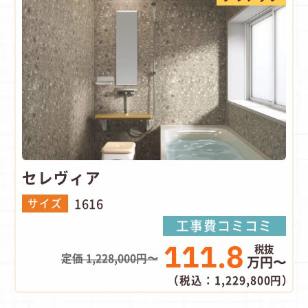
セレヴィア
1616
サイズ
工事費コミコミ
111.8
定価 1,228,000円〜
万円〜
（税込：1,229,800円）