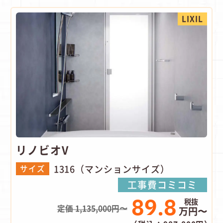
LIXIL
リノビオV
1316（マンションサイズ）
サイズ
工事費コミコミ
89.8
定価 1,135,000円〜
万円〜