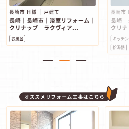
長崎市 Ｈ様
戸建て
長崎市
長崎｜長崎市｜浴室リフォーム｜
長崎｜
クリナップ ラクヴィア...
クリナ
お風呂
キッチン
給湯器
オススメリフォーム工事はこちら