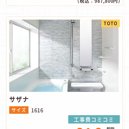
（税込：987,800円）
TOTO
サザナ
1616
サイズ
工事費コミコミ