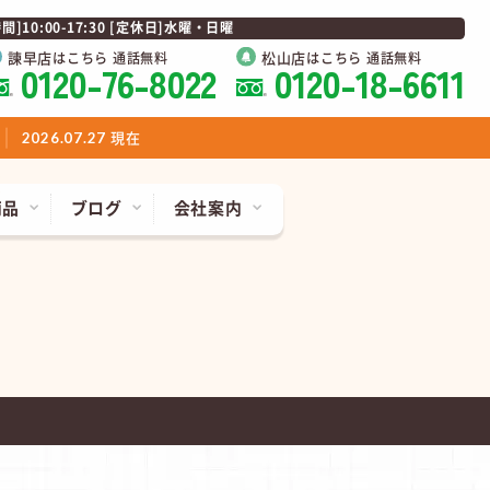
0:00-17:30 [定休日]水曜・日曜
諫早店
松山店
はこちら 通話無料
はこちら 通話無料
0120-76-8022
0120-18-6611
現在
2026.07.27
商品
ブログ
会社案内