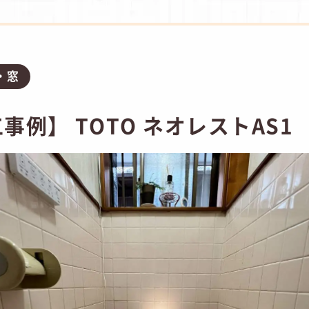
・窓
事例】 TOTO ネオレストAS1