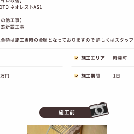
トイレ取替】
TO ネオレストAS1
その他工事】
窓新設工事
記金額は施工当時の金額となっておりますので 詳しくはスタッ
施工エリア
時津町
0万円
施工期間
1日
施工前