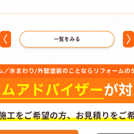
一覧をみる
ム／水まわり/外壁塗装のことならリフォームの
ーム
アドバイザー
が対
施工をご希望の方、
お見積りをご