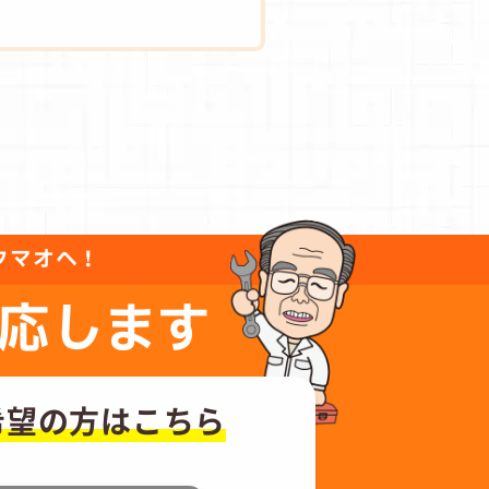
タマオへ！
応します
希望の方はこちら