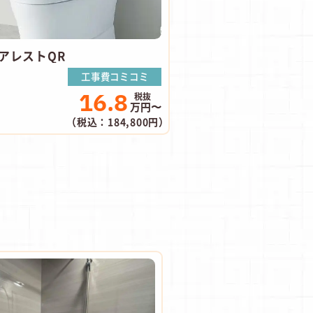
アレストQR
工事費コミコミ
16.8
万円〜
（税込：184,800円）