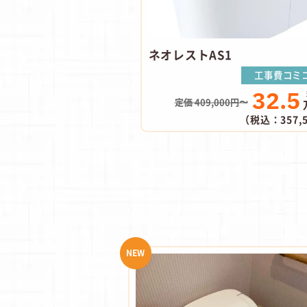
ネオレストAS1
工事費コミ
32.5
定価 409,000円〜
（税込：357,
NEW