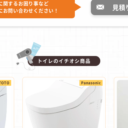
に関するお困り事など
見積
にお問い合わせください！
トイレのイチオシ商品
TOTO
Panasonic