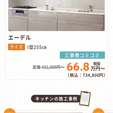
エーデル
I型255㎝
サイズ
工事費コミコミ
66.8
定価 432,000円〜
万円〜
（税込：734,800円）
キッチンの施工事例