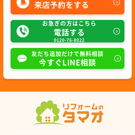
来店予約をする
お急ぎの方はこちら
電話する
0120-76-8022
友だち追加だけで無料相談
今すぐLINE相談