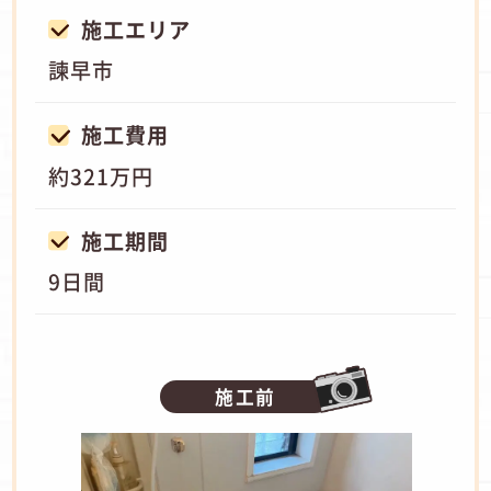
施工エリア
諫早市
施工費用
約321万円
施工期間
9日間
施工前