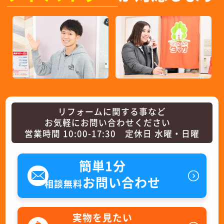
リフォームに関する事など
お気軽にお問い合わせください
営業時間 10:00-17:30 定休日 水曜・日曜
簡単1分
お問い合わせ
相談無料
実物を見たい