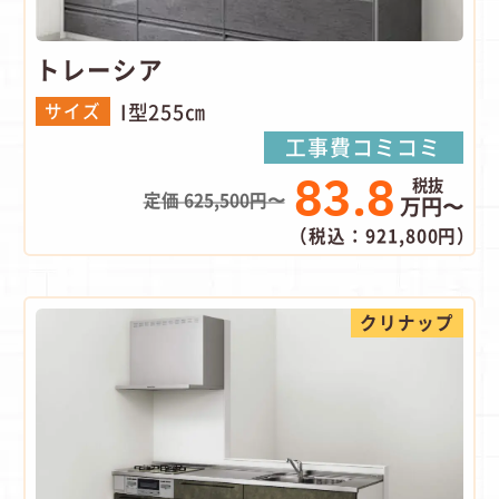
トレーシア
I型255㎝
サイズ
工事費コミコミ
83.8
定価 625,500円〜
万円〜
（税込：921,800円）
クリナップ