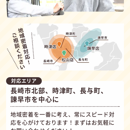
対応エリア
長崎市北部、時津町、長与町、
諫早市を中心に
地域密着を一番に考え、常にスピード対
応を心がけて
おります！まずはお気軽に