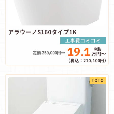
アラウーノS160タイプ1K
工事費コミコミ
19.1
定価 259,000円〜
万円〜
（税込：210,100円）
TOTO