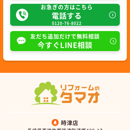
お急ぎの方はこちら
電話する
0120-76-8022
友だち追加だけで無料相談
今すぐLINE相談
時津店