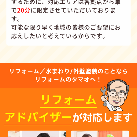
するために、対応エリアは各拠点から車
で
20分
に限定させていただいておりま
す。
可能な限り早く地域の皆様のご要望にお
応えしたいと考えているからです。
リフォーム／水まわり/外壁塗装のことなら
リフォームのタマオへ！
リフォーム
アドバイザー
が対応します