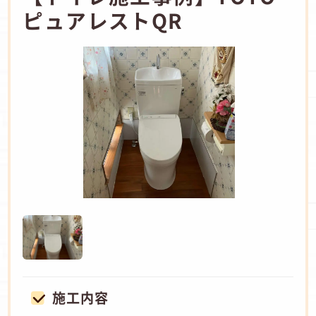
ピュアレストQR
施工内容