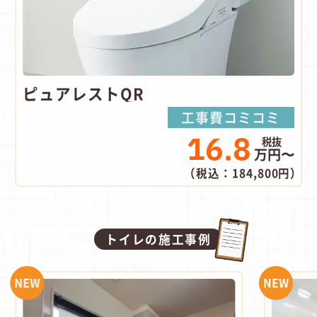
ピュアレストQR
工事費コミコミ
16.8
万円〜
（税込：184,800円）
トイレの施工事例
NEW
NEW