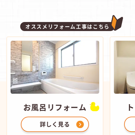
オススメリフォーム工事はこちら
お風呂
リフォーム
ト
詳しく見る