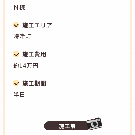
Ｎ様
施工エリア
時津町
施工費用
約14万円
施工期間
半日
施工前