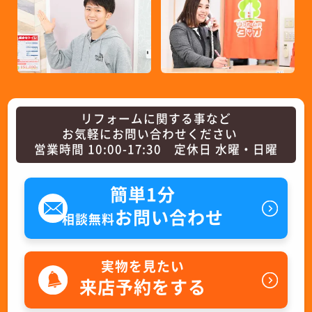
リフォームに関する事など
お気軽にお問い合わせください
営業時間 10:00-17:30 定休日 水曜・日曜
簡単1分
お問い合わせ
相談無料
実物を見たい
来店予約をする