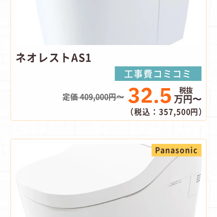
ネオレストAS1
工事費コミコミ
32.5
定価 409,000円〜
万円〜
（税込：357,500円）
Panasonic