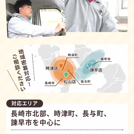
対応エリア
長崎市北部、時津町、長与町、
諫早市を中心に