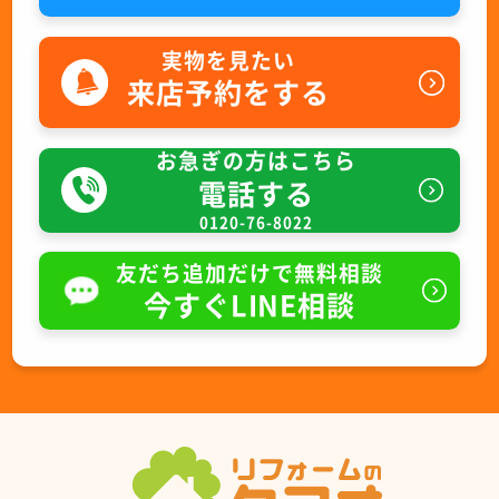
実物を見たい
来店予約をする
お急ぎの方はこちら
電話する
0120-76-8022
友だち追加だけで無料相談
今すぐLINE相談