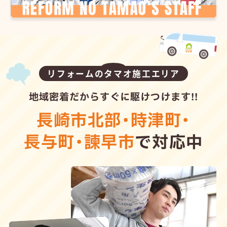
リフォームのタマオ施工エリア
地域密着だからすぐに駆けつけます!!
長崎市北部
・
時津町
・
長与町
・
諫早市
で対応中