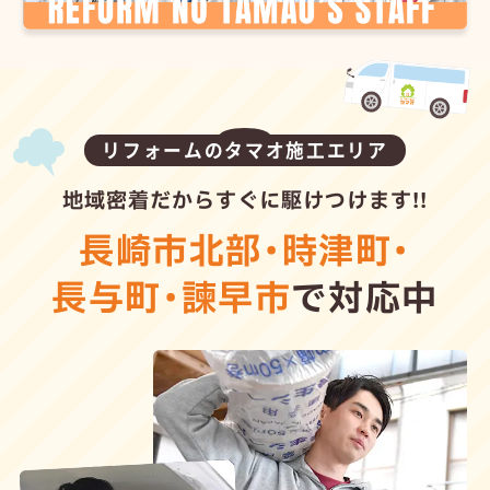
リフォームのタマオ施工エリア
地域密着だからすぐに駆けつけます!!
長崎市北部
・
時津町
・
長与町
・
諫早市
で対応中