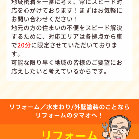
地域密着を一番に考え、常にスピード対
応を心がけて
おります！まずはお気軽に
お問い合わせください！
地元の方の住まいの不便をスピード解決
するために、対応エリアは各拠点から車
で
20分
に限定させていただいておりま
す。
可能な限り早く地域の皆様のご要望にお
応えしたいと考えているからです。
リフォーム／水まわり/外壁塗装のことなら
リフォームのタマオへ！
リフォーム