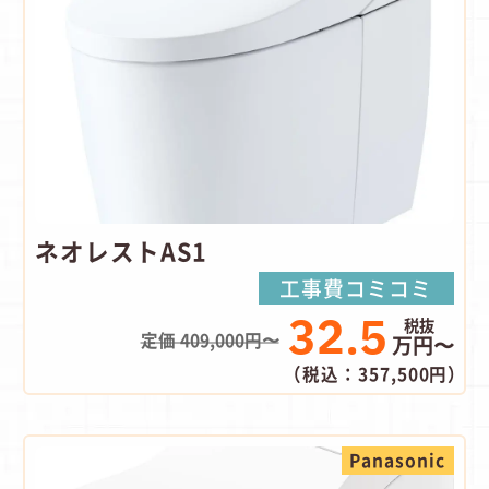
ネオレストAS1
工事費コミコミ
32.5
定価 409,000円〜
万円〜
（税込：357,500円）
Panasonic