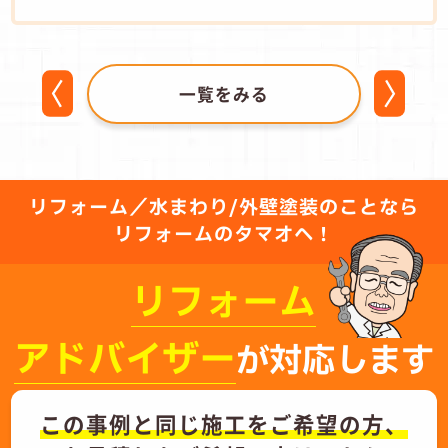
一覧をみる
リフォーム／水まわり/外壁塗装のことなら
リフォームのタマオへ！
リフォーム
アドバイザー
が対応します
この事例と同じ施工をご希望の方、