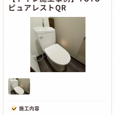
ピュアレストQR
施工内容