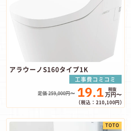
アラウーノS160タイプ1K
工事費コミコミ
19.1
定価 259,000円〜
万円〜
（税込：210,100円）
TOTO