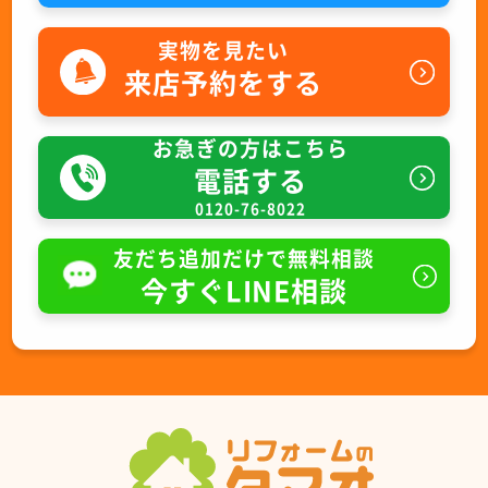
実物を見たい
来店予約をする
お急ぎの方はこちら
電話する
0120-76-8022
友だち追加だけで無料相談
今すぐLINE相談