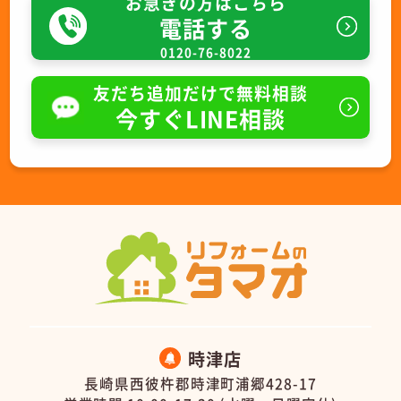
お急ぎの方はこちら
電話する
0120-76-8022
友だち追加だけで無料相談
今すぐLINE相談
時津店
長崎県西彼杵郡時津町浦郷428-17