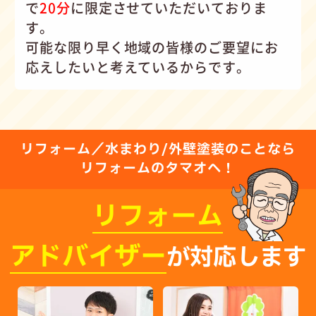
で
20分
に限定させていただいておりま
す。
可能な限り早く地域の皆様のご要望にお
応えしたいと考えているからです。
リフォーム／水まわり/外壁塗装のことなら
リフォームのタマオへ！
リフォーム
アドバイザー
が対応します