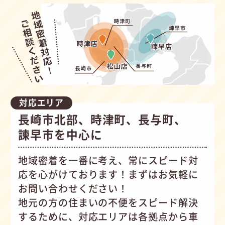
対応エリア
長崎市北部、時津町、長与町、
諫早市を中心に
地域密着を一番に考え、常にスピード対
応を心がけて
おります！まずはお気軽に
お問い合わせください！
地元の方の住まいの不便をスピード解決
するために、対応エリアは各拠点から車