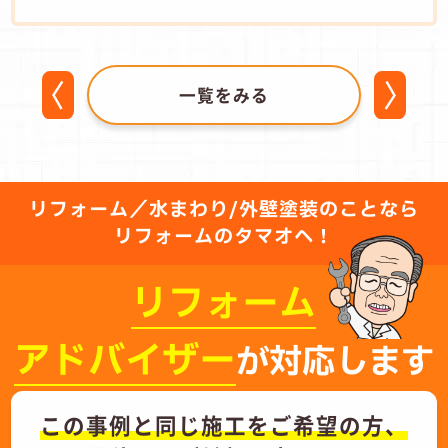
一覧をみる
リフォーム／水まわり/外壁塗装のことなら
リフォームのタマオへ！
リフォーム
アドバイザー
が対応します
この事例と同じ施工をご希望の方、