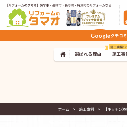
【リフォームのタマオ】諫早市・長崎市・長与町・時津町のリフォームなら
Google
クチコ
選ばれる理由
施工事
ホーム
施工事例
【キッチン浴