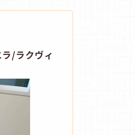
ラ/ラクヴィ