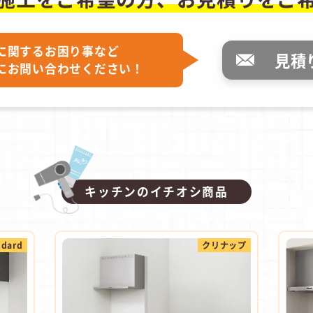
に関するお困り事など
見積
にお問い合わせください！
キッチンのイチオシ商品
ndard
クリナップ