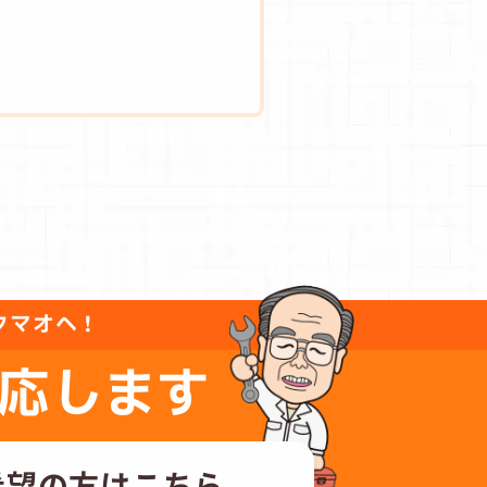
タマオへ！
応します
希望の方はこちら