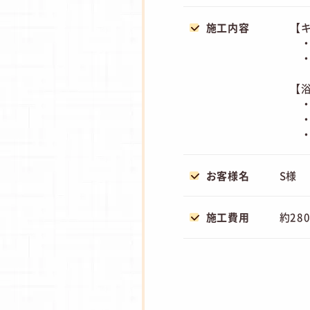
施工内容
【
・
・
【
・
・
・
お客様名
S様
施工費用
約28