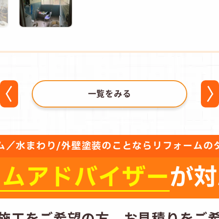
一覧をみる
ム／水まわり/外壁塗装のことならリフォームの
ーム
アドバイザー
が対
施工をご希望の方、
お見積りをご