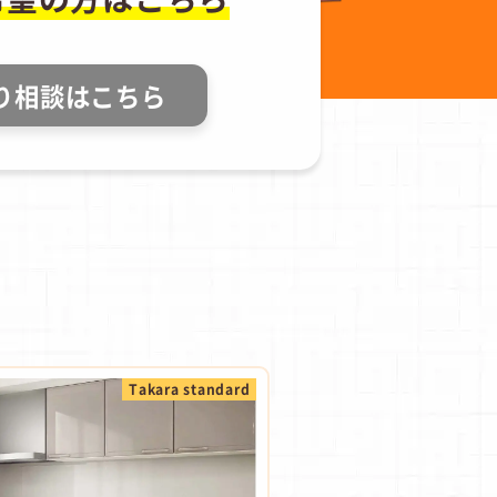
り相談はこちら
Takara standard