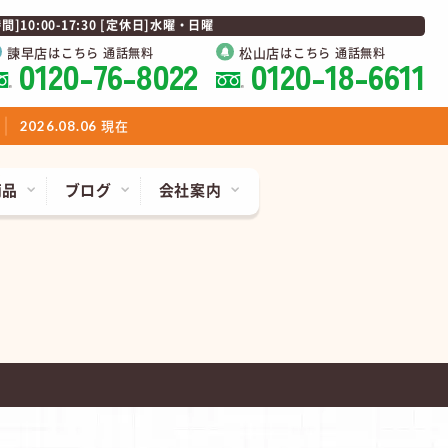
0:00-17:30 [定休日]水曜・日曜
諫早店
松山店
はこちら 通話無料
はこちら 通話無料
0120-76-8022
0120-18-6611
現在
2026.08.06
商品
ブログ
会社案内