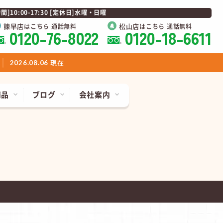
0:00-17:30 [定休日]水曜・日曜
諫早店
松山店
はこちら 通話無料
はこちら 通話無料
0120-76-8022
0120-18-6611
現在
2026.08.06
商品
ブログ
会社案内