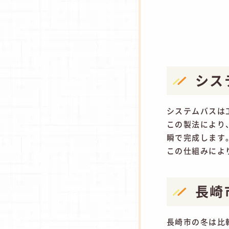
シス
システムバスは
この製法により
瞬で完成します
この仕組みによ
長崎
長崎市の冬は比