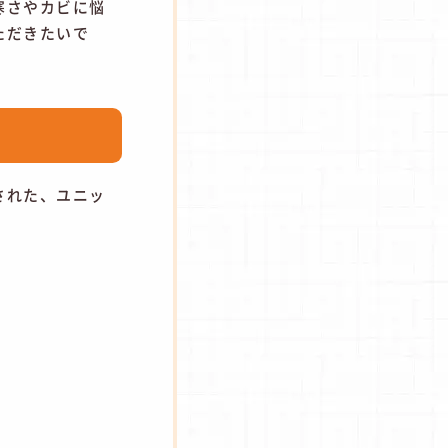
寒さやカビに悩
ただきたいで
された、ユニッ