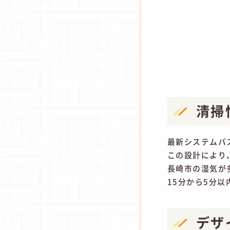
清掃
最新システムバ
この設計により
長崎市の湿気が
15分から5分
デザ