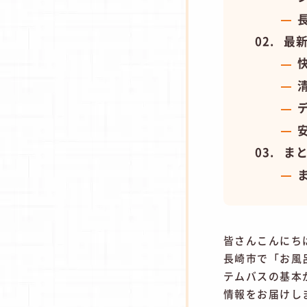
最
ま
皆さんこんにち
長崎市で「お風
テムバスの基本
情報をお届けし