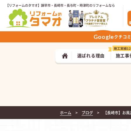
【リフォームのタマオ】諫早市・長崎市・長与町・時津町のリフォームなら
Google
クチコ
選ばれる理由
施工事
ホーム
ブログ
【長崎市】お風