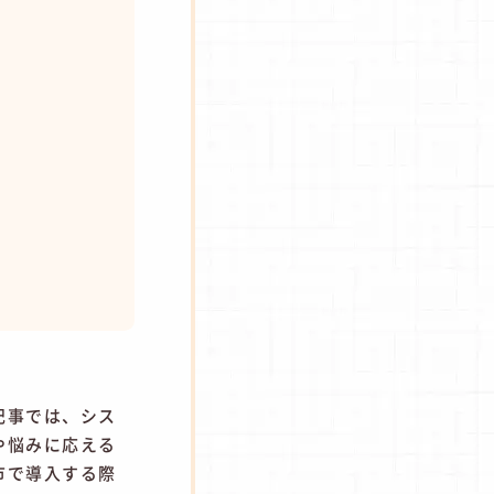
記事では、シス
や悩みに応える
市で導入する際