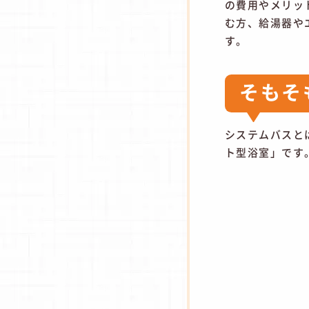
の費用やメリッ
む方、給湯器や
す。
そもそ
システムバスと
ト型浴室」です