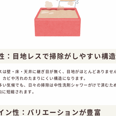
性：目地レスで掃除がしやすい構
スは壁・床・天井に継ぎ目が無く、目地がほとんどありませ
、カビや汚れのたまりにくい構造になります。
多い気候でも、日々の掃除は中性洗剤シャワーがけで済むた
以内に短縮されます。
イン性：バリエーションが豊富