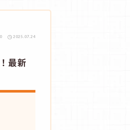
0
2025.07.24
！最新