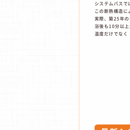
システムバスで
この断熱構造に
実際、築25年
浴後も10分以
温度だけでなく