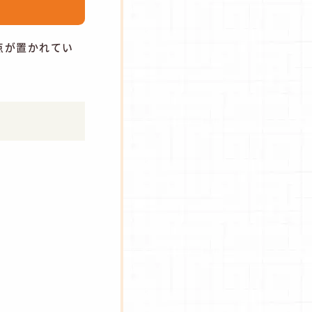
点が置かれてい
策