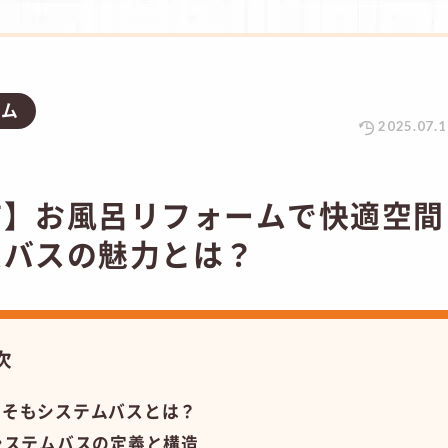
ラム
2025.07.1
市】お風呂リフォームで快適空間
ムバスの魅力とは？
次
もそもシステムバスとは？
システムバスの定義と構造