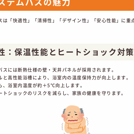
ステムバスの魅力
スは「快適性」「清掃性」「デザイン性」「安心性能」に重
性：保温性能とヒートショック対
バスには断熱仕様の壁・天井パネルが採用されます。
ルと高性能浴槽により、浴室内の温度保持力が向上します。
も、浴室内温度が約＋5℃向上します。
ートショックのリスクを減らし、家族の健康を守ります。