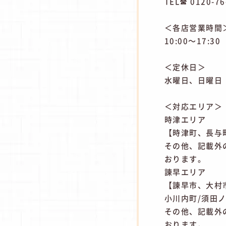
TEL☎ 0120-76
＜各店営業時間
10:00～17:30
＜定休日＞
水曜日、日曜日
＜対応エリア＞
時津エリア
【時津町、長与町
その他、記載外
おります。
諫早エリア
【諫早市、大村市
小川内町/須田ノ
その他、記載外
おります。