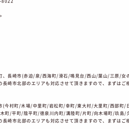
-8022
＞
、長崎市(赤迫/泉/西海町/滑石/鳴見台/西山/葉山/三原/女
の長崎市北部のエリアも対応させて頂きますので、まずはご
(今村町/木場/中里町/岩松町/幸町/東大村/大里町/西部町/
木町/平町/陰平町/徳泉川内町/溝陸町/片町/向木場町/玖島
の長崎市北部のエリアも対応させて頂きますので、まずはご