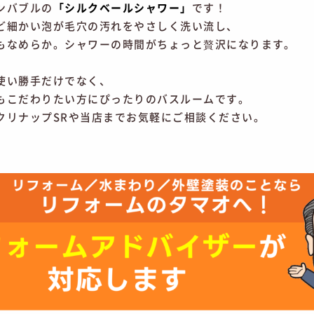
ンバブルの
「シルクベールシャワー」
です！
ど細かい泡が毛穴の汚れをやさしく洗い流し、
もなめらか。シャワーの時間がちょっと贅沢になります。
使い勝手だけでなく、
もこだわりたい方にぴったりのバスルームです。
クリナップSRや当店までお気軽にご相談ください。