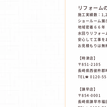
リフォーム
施工実績数：1,
ショールーム展
地域密着６６年
水回りリフォー
安心して工事を
お見積もりは無
【時津店】
〒851-2105
長崎県西彼杵郡時
TEL☎ 0120-55
【諫早店】
〒854-0001
長崎県諫早市福田