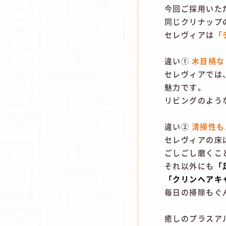
今回ご採用いた
同じクリナップ
セレヴィアは
「
違い①
木目柄な
セレヴィアでは
魅力です。
リビングのよう
違い②
清掃性も
セレヴィアの床
ごしごし磨くこ
それ以外にも
「
「クリンヘアキ
毎日の掃除もぐ
癒しのプラスア