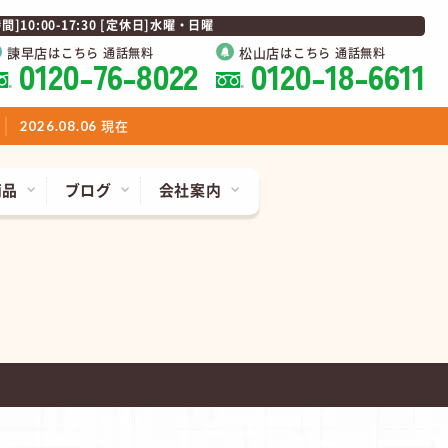
0:00-17:30 [定休日]水曜・日曜
諫早店
松山店
はこちら 通話無料
はこちら 通話無料
0120-76-8022
0120-18-6611
現在
2026.08.06
商品
ブログ
会社案内