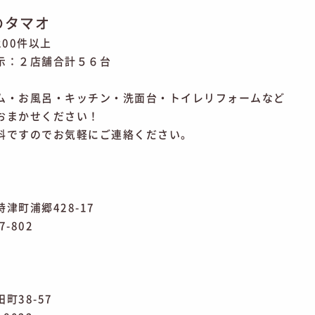
のタマオ
200件以上
示：２店舗合計５６台
ム・お風呂・キッチン・洗面台・トイレリフォームなど
おまかせください！
料ですのでお気軽にご連絡ください。
津町浦郷428-17
7-802
町38-57