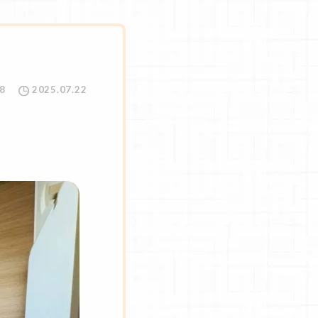
8
2025.07.22