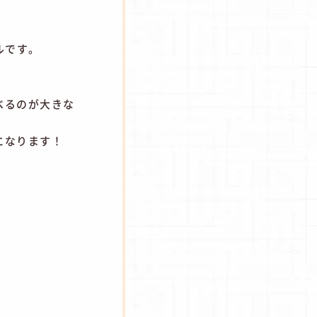
ルです。
べるのが大きな
になります！