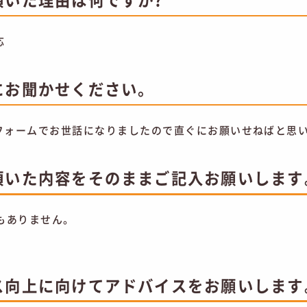
応
にお聞かせください。
リフォームでお世話になりましたので直ぐにお願いせねばと思
頂いた内容をそのままご記入お願いします
もありません。
ス向上に向けてアドバイスをお願いします