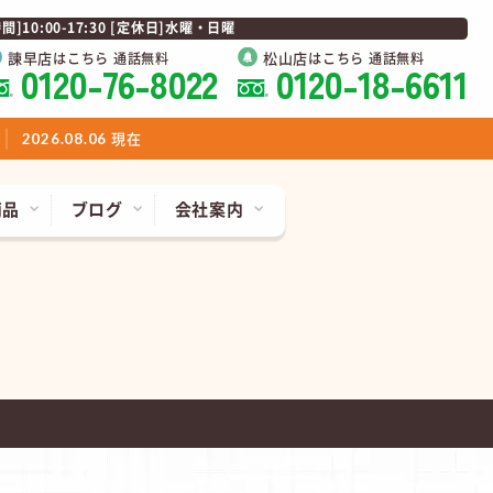
0:00-17:30 [定休日]水曜・日曜
諫早店
松山店
はこちら 通話無料
はこちら 通話無料
0120-76-8022
0120-18-6611
現在
2026.08.06
商品
ブログ
会社案内