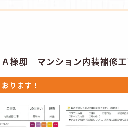
 Ａ様邸 マンション内装補修工
ております！