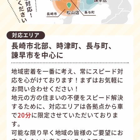
対応エリア
長崎市北部、時津町、長与町、
諫早市を中心に
地域密着を一番に考え、常にスピード対
応を心がけて
おります！まずはお気軽に
お問い合わせください！
地元の方の住まいの不便をスピード解決
するために、対応エリアは各拠点から車
で
20分
に限定させていただいておりま
す。
可能な限り早く地域の皆様のご要望にお