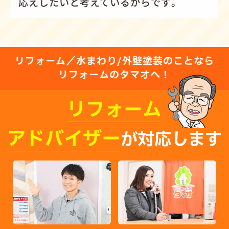
応えしたいと考えているからです。
リフォーム／水まわり/外壁塗装のことなら
リフォームのタマオへ！
リフォーム
アドバイザー
が対応します