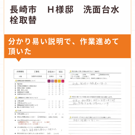
長崎市 Ｈ様邸 洗面台水
栓取替
分かり易い説明で、作業進めて
頂いた