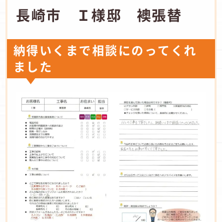
長崎市 Ｉ様邸 襖張替
納得いくまで相談にのってくれ
ました