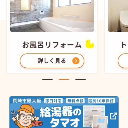
お風呂
リフォーム
ト
詳しく見る