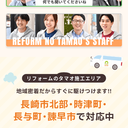
リフォームのタマオ施工エリア
地域密着だからすぐに駆けつけます!!
長崎市北部
・
時津町
・
長与町
・
諫早市
で対応中