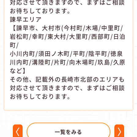
対応させて頂きますので、まずはご相談
お待ちしております。
諫早エリア
【諫早市、大村市(今村町/木場/中里町/
岩松町/幸町/東大村/大里町/西部町/日泊
町/
小川内町/須田ノ木町/平町/陰平町/徳泉
川内町/溝陸町/片町/向木場町/玖島/久原
など】
その他、記載外の長崎市北部のエリアも
対応させて頂きますので、まずはご相談
お待ちしております。
一覧をみる