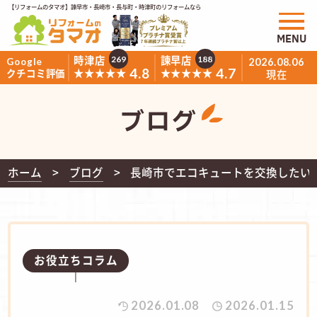
【リフォームのタマオ】諫早市・長崎市・長与町・時津町のリフォームなら
MENU
時津店
諫早店
269
188
Google
2026.08.06
4.8
4.7
★★★★★
★★★★★
クチコミ評価
現在
ブログ
ホーム
ブログ
長崎市でエコキュートを交換したい
お役立ちコラム
2026.01.08
2026.01.15