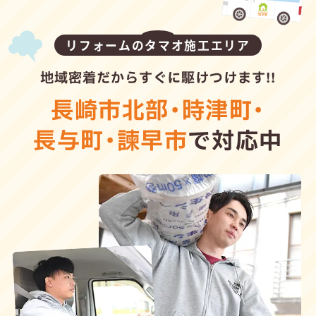
リフォームのタマオ施工エリア
地域密着だからすぐに駆けつけます!!
長崎市北部
・
時津町
・
長与町
・
諫早市
で対応中