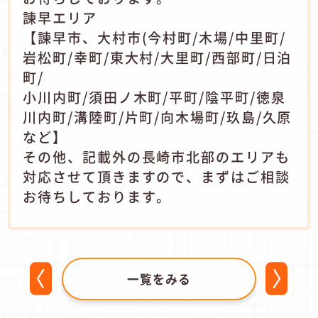
諫早エリア
【諫早市、大村市(今村町/木場/中里町/
岩松町/幸町/東大村/大里町/西部町/日泊
町/
小川内町/須田ノ木町/平町/陰平町/徳泉
川内町/溝陸町/片町/向木場町/玖島/久原
など】
その他、記載外の長崎市北部のエリアも
対応させて頂きますので、まずはご相談
お待ちしております。
一覧をみる