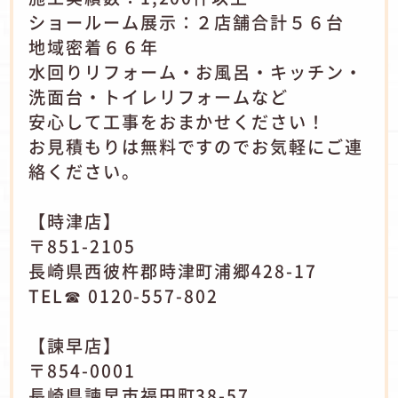
ショールーム展示：２店舗合計５６台
地域密着６６年
水回りリフォーム・お風呂・キッチン・
洗面台・トイレリフォームなど
安心して工事をおまかせください！
お見積もりは無料ですのでお気軽にご連
絡ください。
【時津店】
〒851-2105
長崎県西彼杵郡時津町浦郷428-17
TEL☎ 0120-557-802
【諫早店】
〒854-0001
長崎県諫早市福田町38-57