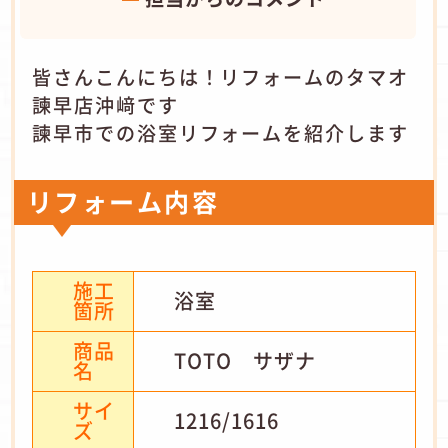
皆さんこんにちは！リフォームのタマオ
諫早店沖﨑です
諫早市での浴室リフォームを紹介します
リフォーム内容
施工
浴室
箇所
商品
TOTO サザナ
名
サイ
1216/1616
ズ