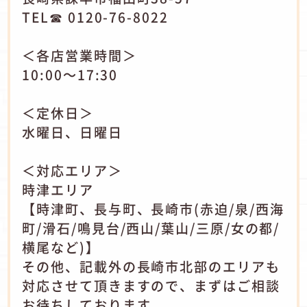
TEL☎ 0120-76-8022
＜各店営業時間＞
10:00～17:30
＜定休日＞
水曜日、日曜日
＜対応エリア＞
時津エリア
【時津町、長与町、長崎市(赤迫/泉/西海
町/滑石/鳴見台/西山/葉山/三原/女の都/
横尾など)】
その他、記載外の長崎市北部のエリアも
対応させて頂きますので、まずはご相談
お待ちしております。