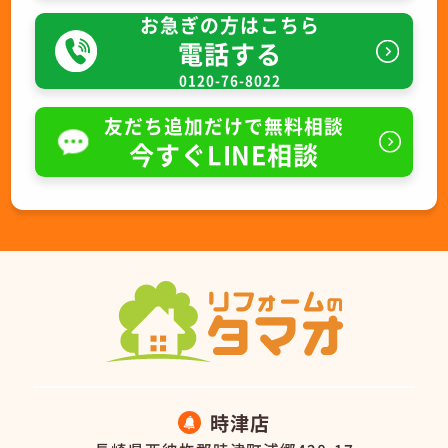
お急ぎの方はこちら
電話する
0120-76-8022
友だち追加だけで無料相談
今すぐLINE相談
時津店