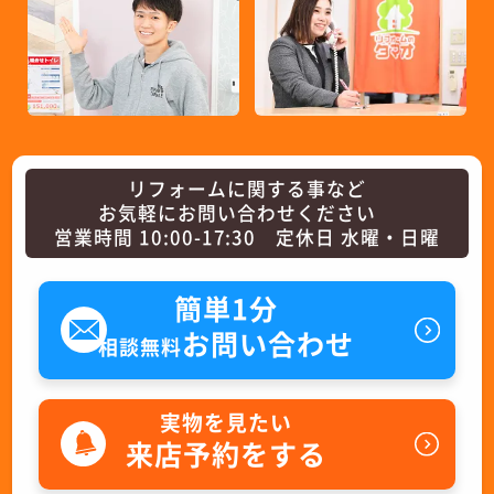
リフォームに関する事など
お気軽にお問い合わせください
営業時間 10:00-17:30 定休日 水曜・日曜
簡単1分
お問い合わせ
相談無料
実物を見たい
来店予約をする