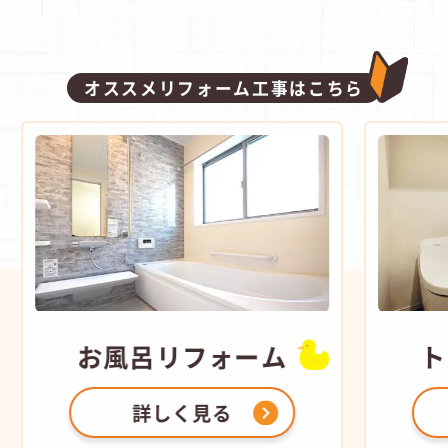
オススメリフォーム工事はこちら
お風呂
リフォーム
ト
詳しく見る