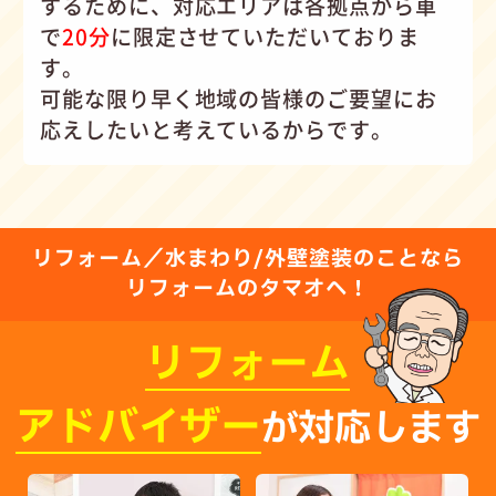
するために、対応エリアは各拠点から車
で
20分
に限定させていただいておりま
す。
可能な限り早く地域の皆様のご要望にお
応えしたいと考えているからです。
リフォーム／水まわり/外壁塗装のことなら
リフォームのタマオへ！
リフォーム
アドバイザー
が対応します