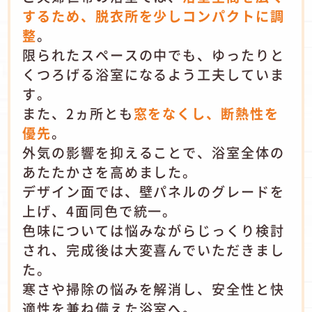
するため、脱衣所を少しコンパクトに調
整
。
限られたスペースの中でも、ゆったりと
くつろげる浴室になるよう工夫していま
す。
また、2ヵ所とも
窓をなくし、断熱性を
優先
。
外気の影響を抑えることで、浴室全体の
あたたかさを高めました。
デザイン面では、壁パネルのグレードを
上げ、4面同色で統一。
色味については悩みながらじっくり検討
され、完成後は大変喜んでいただきまし
た。
寒さや掃除の悩みを解消し、安全性と快
適性を兼ね備えた浴室へ。