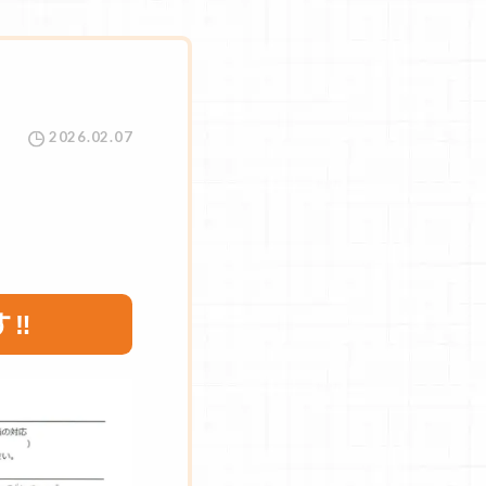
2026.02.07
す‼