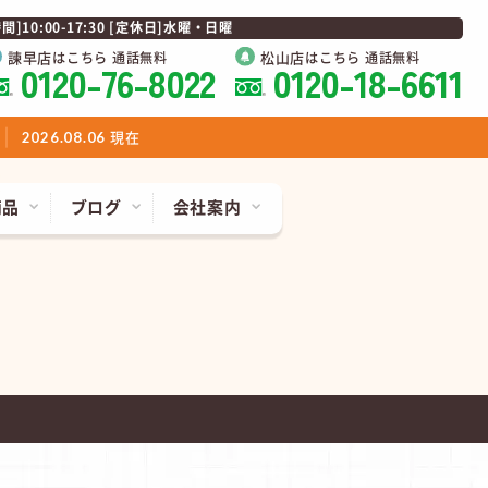
0:00-17:30 [定休日]水曜・日曜
諫早店
松山店
はこちら 通話無料
はこちら 通話無料
0120-76-8022
0120-18-6611
現在
2026.08.06
商品
ブログ
会社案内