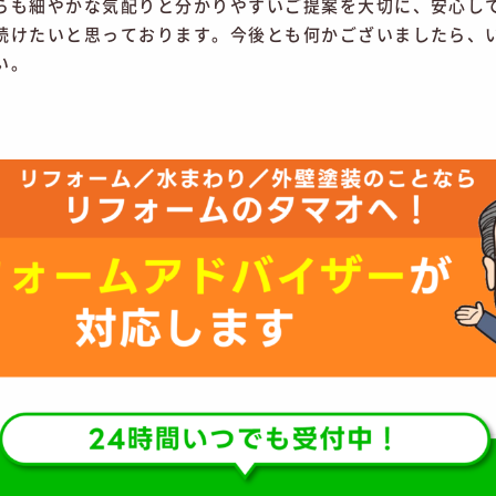
らも細やかな気配りと分かりやすいご提案を大切に、安心し
続けたいと思っております。今後とも何かございましたら、
い。