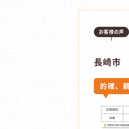
お客様の声
長崎市
的確、