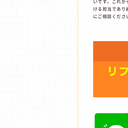
いです。これか
ける担当であり
にご相談くださ