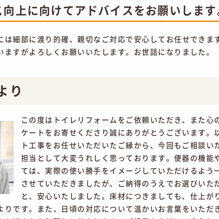
ス向上に向けてアドバイスをお願いします
には細部に渡り的確、親切なご対応で安心してお任せできま
いますがよろしくお願いいたします。お世話になりました。
より
この度はトイレリフォームをご依頼いただき、また心
ケートをお寄せくださり誠にありがとうございます。
ト工事をお任せいただいたご縁から、今回もご相談い
担当として大変うれしく思っております。便器の機能
ては、実際の使い勝手をイメージしていただけるよう
させていただきましたが、ご納得のうえでお選びいた
と、安心いたしました。床材につきましても、仕上が
よりです。また、日頃の対応について温かいお言葉をいただ