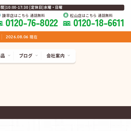
0:00-17:30 [定休日]水曜・日曜
諫早店
松山店
はこちら 通話無料
はこちら 通話無料
0120-76-8022
0120-18-6611
現在
2026.08.06
商品
ブログ
会社案内