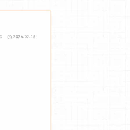
3
2026.02.16