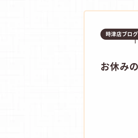
時津店ブロ
お休み