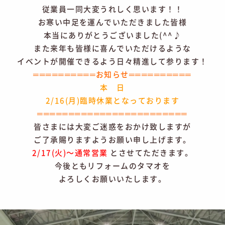
従業員一同大変うれしく思います！！
お寒い中足を運んでいただきました皆様
本当にありがとうございました(^^♪
また来年も皆様に喜んでいただけるような
イベントが開催できるよう日々精進して参ります！
══════════お知らせ══════════
本 日
2/16(月)臨時休業となっております
════════════════════════
皆さまには大変ご迷惑をおかけ致しますが
ご了承賜りますようお願い申し上げます。
2/17(火)～通常営業
とさせてただきます。
今後ともリフォームのタマオを
よろしくお願いいたします。