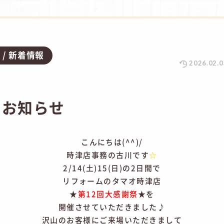
グ
新着情報
2026.02.0
のお知らせ
こんにちは(^^)/
時津店事務の古川です
☆
2/14(土)15(日)の2日間で
リフォームのタマオ時津店
★
第12回大感謝祭
★を
開催させていただきました♪
沢山のお客様にご来場いただきまして