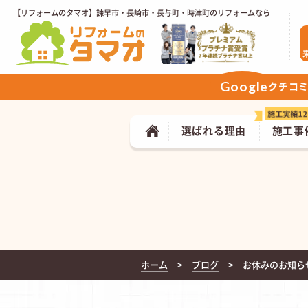
【リフォームのタマオ】諫早市・長崎市・長与町・時津町のリフォームなら
Google
クチコ
選ばれる理由
施工事
ホーム
ブログ
お休みのお知ら