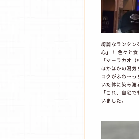
綺麗なランタン
心」！ 色々と
「マーラカオ（
ほかほかの湯気
コクがふわ〜っ
いた体に染み渡
「これ、自宅で
いました。