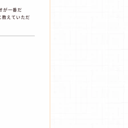
オが一番だ
に教えていただ