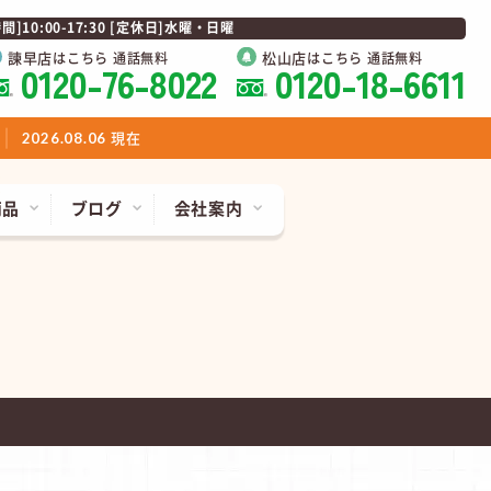
0:00-17:30 [定休日]水曜・日曜
諫早店
松山店
はこちら 通話無料
はこちら 通話無料
0120-76-8022
0120-18-6611
現在
2026.08.06
商品
ブログ
会社案内