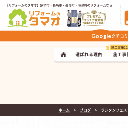
【リフォームのタマオ】諫早市・長崎市・長与町・時津町のリフォームなら
Google
クチコ
選ばれる理由
施工事
ホーム
ブログ
ランタンフェス