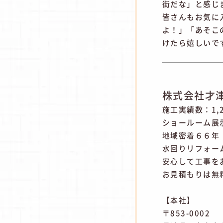
街だな」と感じ
皆さんもお気に
よ！」「あそこ
けたら嬉しいで
株式会社才
施工実績数：1,
ショールーム展
地域密着６６年
水回りリフォー
安心して工事を
お見積もりは無
【本社】
〒853-0002