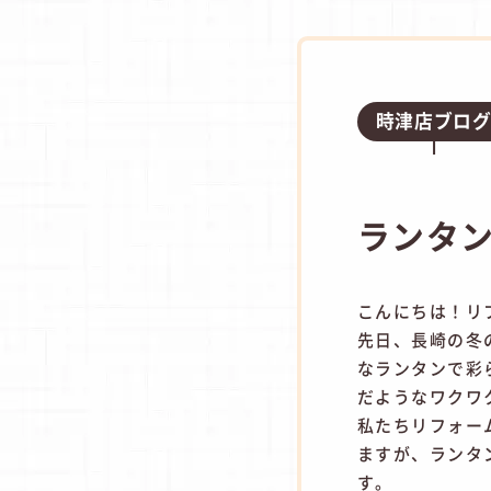
時津店ブロ
ランタ
こんにちは！リ
先日、長崎の冬
なランタンで彩
だようなワクワ
私たちリフォー
ますが、ランタ
す。