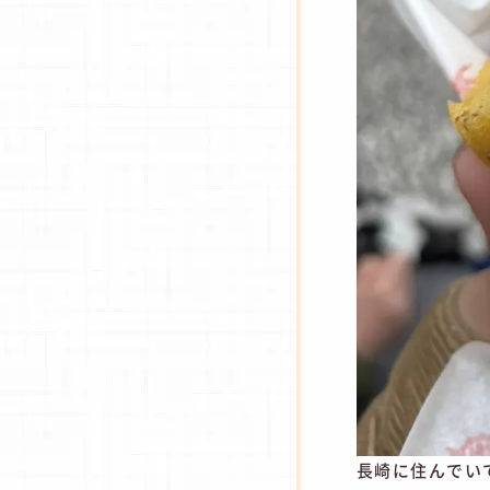
長崎に住んでい