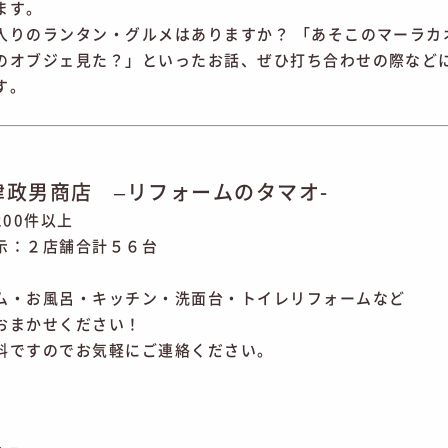
ます。
入りのランタン・グルメはありますか？ 「あそこのマーラカ
のオブジェ見た？」といったお話、ぜひ打ち合わせの際など
す。
津政男商店 –リフォームのタマオ-
200件以上
示：２店舗合計５６台
ム・お風呂・キッチン・洗面台・トイレリフォームなど
おまかせください！
料ですのでお気軽にご連絡ください。