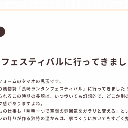
グ
ンフェスティバルに行ってきまし
フォームのタマオの児玉です。
の風物詩「長崎ランタンフェスティバル」に行ってきました！
られるこの時期の長崎は、いつ歩いても幻想的で、どこか別
ク感がありますよね。
ムの仕事も「照明一つで空間の雰囲気をガラリと変える」と
ンの灯りが作る独特の温かみは、家づくりにおいてもすごく