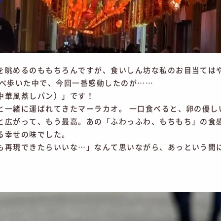
を眺めるのももちろんですが、食いしん坊な私のお目当ては
食べ歩いた中で、今回一番感動したのが……
中華風蒸しパン）」です！
と一緒に運ばれてきたマーラカオ。 一口食べると、卵の優し
と広がって、もう最高。あの「ふわっふわ、もちもち」の食
る幸せの味でした。
も再現できたらいいな…」なんて思いながら、あっという間