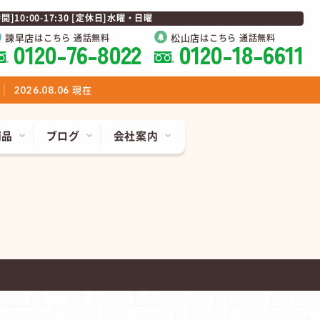
0:00-17:30 [定休日]水曜・日曜
諫早店
松山店
はこちら 通話無料
はこちら 通話無料
0120-76-8022
0120-18-6611
現在
2026.08.06
商品
ブログ
会社案内