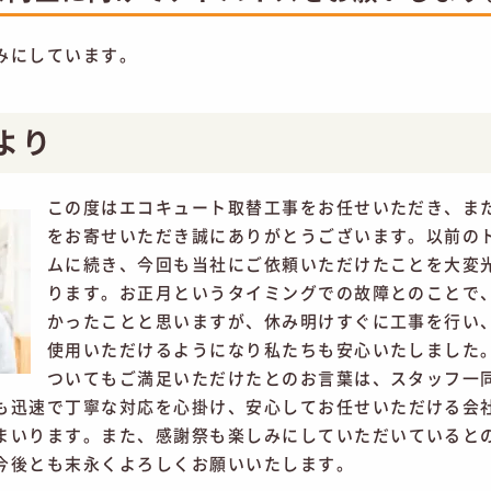
みにしています。
より
この度はエコキュート取替工事をお任せいただき、ま
をお寄せいただき誠にありがとうございます。以前の
ムに続き、今回も当社にご依頼いただけたことを大変
ります。お正月というタイミングでの故障とのことで
かったことと思いますが、休み明けすぐに工事を行い
使用いただけるようになり私たちも安心いたしました
ついてもご満足いただけたとのお言葉は、スタッフ一
も迅速で丁寧な対応を心掛け、安心してお任せいただける会
まいります。また、感謝祭も楽しみにしていただいていると
今後とも末永くよろしくお願いいたします。