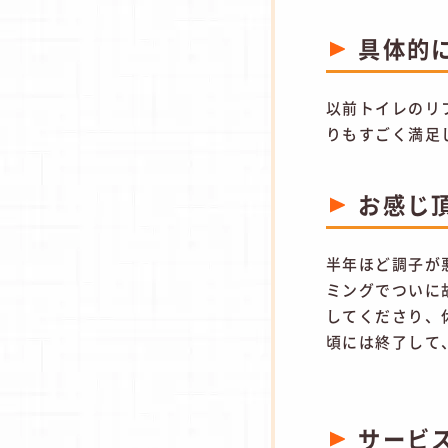
具体的
以前トイレのリ
りもすごく満足
お感じ
半年ほど調子が
ミングでついに
してくださり、
頃には終了して
サービ