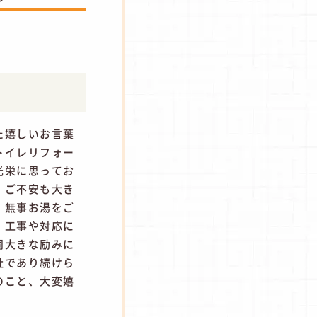
た嬉しいお言葉
トイレリフォー
光栄に思ってお
、ご不安も大き
、無事お湯をご
。工事や対応に
同大きな励みに
社であり続けら
のこと、大変嬉