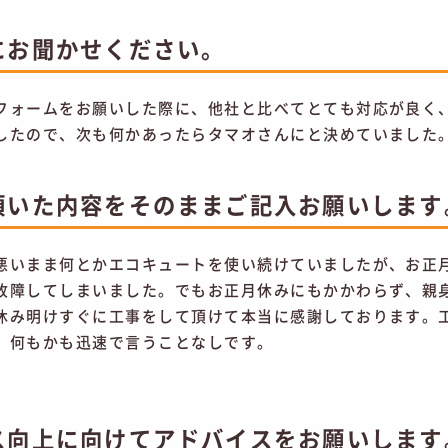
にお聞かせください。
フォームをお願いした際に、他社と比べてとても対応が良く
したので、次も何かあったらタマオさんにと決めていました
頂いた内容をそのままご記入お願いします
悪いまま何とかエコキュートを使い続けていましたが、お正
故障してしまいました。でもお正月休みにもかかわらず、親
休み明けすぐに工事をして頂けて本当に感謝しております。
、何もかも迅速で言うことなしです。
ス向上に向けてアドバイスをお願いします