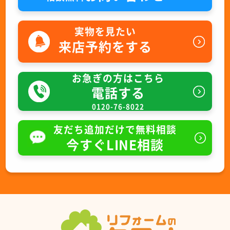
実物を見たい
来店予約をする
お急ぎの方はこちら
電話する
0120-76-8022
友だち追加だけで無料相談
今すぐLINE相談