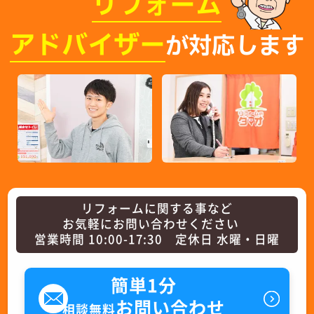
リフォーム
アドバイザー
が対応します
リフォームに関する事など
お気軽にお問い合わせください
営業時間 10:00-17:30 定休日 水曜・日曜
簡単1分
お問い合わせ
相談無料