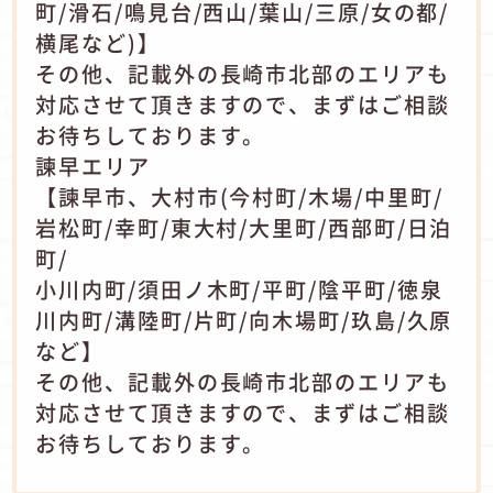
町/滑石/鳴見台/西山/葉山/三原/女の都/
横尾など)】
その他、記載外の長崎市北部のエリアも
対応させて頂きますので、まずはご相談
お待ちしております。
諫早エリア
【諫早市、大村市(今村町/木場/中里町/
岩松町/幸町/東大村/大里町/西部町/日泊
町/
小川内町/須田ノ木町/平町/陰平町/徳泉
川内町/溝陸町/片町/向木場町/玖島/久原
など】
その他、記載外の長崎市北部のエリアも
対応させて頂きますので、まずはご相談
お待ちしております。