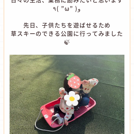
日々の生活、業務に励みたいと思います
٩( ”ω” )و
先日、子供たちを遊ばせるため
草スキーのできる公園に行ってみました
🍃