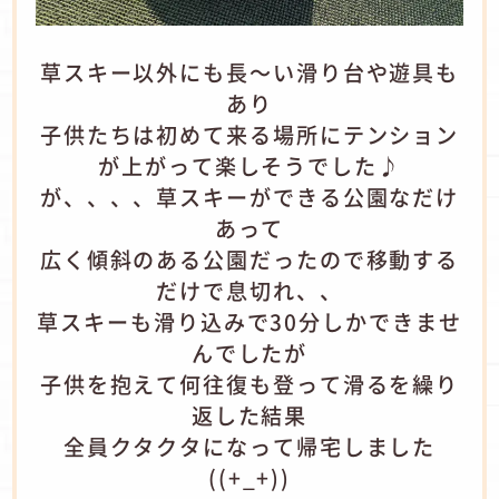
草スキー以外にも長～い滑り台や遊具も
あり
子供たちは初めて来る場所にテンション
が上がって楽しそうでした♪
が、、、、草スキーができる公園なだけ
あって
広く傾斜のある公園だったので移動する
だけで息切れ、、
草スキーも滑り込みで30分しかできませ
んでしたが
子供を抱えて何往復も登って滑るを繰り
返した結果
全員クタクタになって帰宅しました
((+_+))