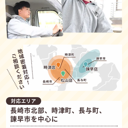
対応エリア
長崎市北部、時津町、長与町、
諫早市を中心に