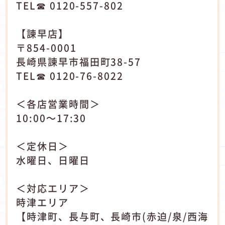
TEL☎ 0120-557-802
【諫早店】
〒854-0001
長崎県諫早市福田町38-57
TEL☎ 0120-76-8022
＜各店営業時間＞
10:00～17:30
＜定休日＞
水曜日、日曜日
＜対応エリア＞
時津エリア
【時津町、長与町、長崎市(赤迫/泉/西海