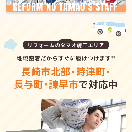
リフォームのタマオ施工エリア
地域密着だからすぐに駆けつけます!!
長崎市北部
・
時津町
・
長与町
・
諫早市
で対応中