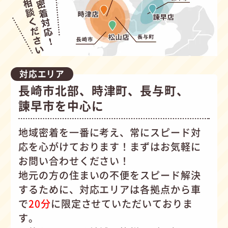
対応エリア
長崎市北部、時津町、長与町、
諫早市を中心に
地域密着を一番に考え、常にスピード対
応を心がけて
おります！まずはお気軽に
お問い合わせください！
地元の方の住まいの不便をスピード解決
するために、対応エリアは各拠点から車
で
20分
に限定させていただいておりま
す。