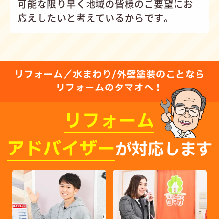
可能な限り早く地域の皆様のご要望にお
応えしたいと考えているからです。
リフォーム／水まわり/外壁塗装のことなら
リフォームのタマオへ！
リフォーム
アドバイザー
が対応します