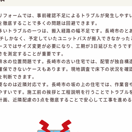
リフォームでは、事前確認不足によるトラブルが発生しやす
を徹底することで多くの問題は回避できます。
多いトラブルの一つは、搬入経路の幅不足です。長崎市のと
ンチしかなく、予定していたユニットバスが搬入できなかった
ースではサイズ変更が必要になり、工期が3日延びたそうで
さを測定することが重要です。
排水の位置問題です。長崎市の古い住宅では、配管が独自構
確保できないケースもあります。現地調査で床下の状況を確
を判断できます。
要なのは近隣対応です。長崎市の坂の上の住宅では、作業音
やすいです。施工前の挨拶と工程説明を行うことでトラブル
計画、近隣配慮の3点を徹底することで安心して工事を進め