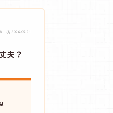
8
2026.05.21
丈夫？
は