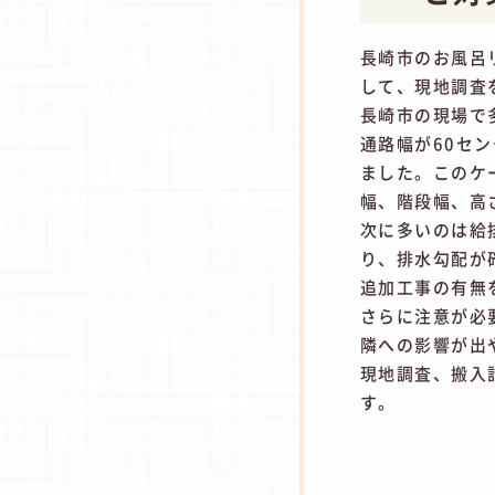
長崎市のお風呂
して、現地調査
長崎市の現場で
通路幅が60セ
ました。このケ
幅、階段幅、高
次に多いのは給
り、排水勾配が
追加工事の有無
さらに注意が必
隣への影響が出
現地調査、搬入
す。