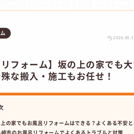
ラム
2026.05.1
呂リフォーム】坂の上の家でも大
特殊な搬入・施工もお任せ！
次
の上の家でもお風呂リフォームはできる？よくある不安と
長崎市のお風呂リフォームでよくあるトラブルと対策