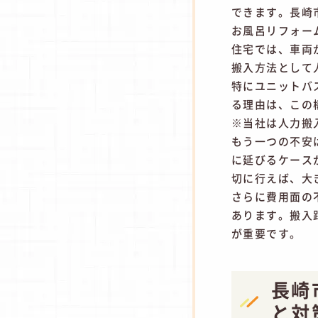
できます。長崎
お風呂リフォー
住宅では、車両
搬入方法として
特にユニットバ
る理由は、この
※当社は人力搬
もう一つの不安
に延びるケース
切に行えば、大
さらに費用面の
あります。搬入
が重要です。
長崎
と対