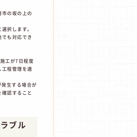
。
崎市の坂の上の
に選択します。
地でも対応でき
施工が7日程度
し工程管理を適
が発生する場合が
を確認すること
トラブル