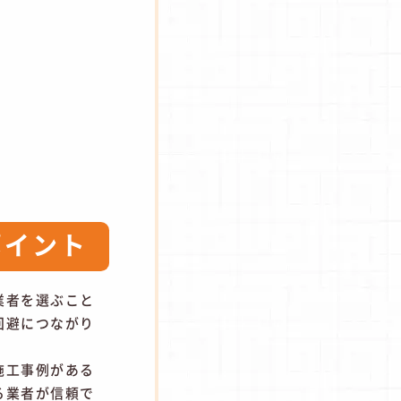
ポイント
業者を選ぶこと
回避につながり
施工事例がある
る業者が信頼で