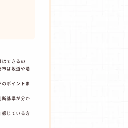
事はできるの
崎市は坂道や階
びのポイントま
判断基準が分か
を感じている方