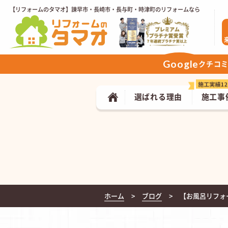
【リフォームのタマオ】諫早市・長崎市・長与町・時津町のリフォームなら
Google
クチコ
選ばれる理由
施工事
ホーム
ブログ
【お風呂リフォ