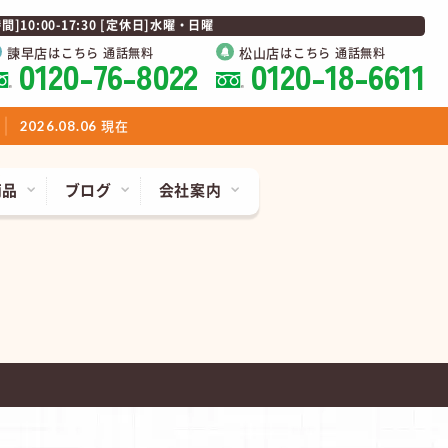
0:00-17:30 [定休日]水曜・日曜
諫早店
松山店
はこちら 通話無料
はこちら 通話無料
0120-76-8022
0120-18-6611
現在
2026.08.06
商品
ブログ
会社案内