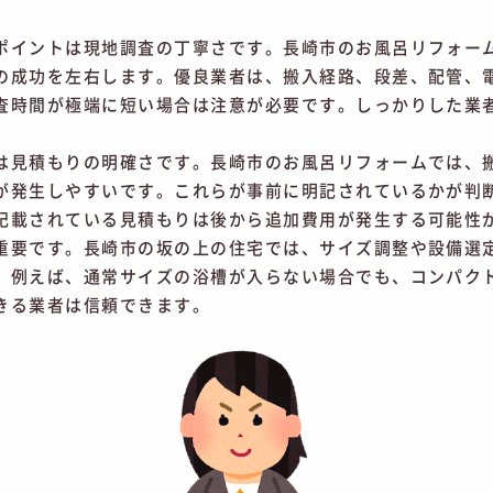
ポイントは現地調査の丁寧さです。長崎市のお風呂リフォー
の成功を左右します。優良業者は、搬入経路、段差、配管、
査時間が極端に短い場合は注意が必要です。しっかりした業
は見積もりの明確さです。長崎市のお風呂リフォームでは、
が発生しやすいです。これらが事前に明記されているかが判
記載されている見積もりは後から追加費用が発生する可能性
重要です。長崎市の坂の上の住宅では、サイズ調整や設備選
。例えば、通常サイズの浴槽が入らない場合でも、コンパク
きる業者は信頼できます。