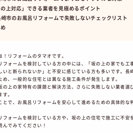
坂の上対応」できる業者を見極めるポイント
長崎市のお風呂リフォームで失敗しないチェックリスト
とめ
は！リフォームのタマオです。
リフォームを検討している方の中には、「坂の上の家でも工
しいと断られないか」と不安に感じている方も多いです。長
ため、一般的な住宅とは異なる施工条件が発生します。
坂の上の家特有の課題と解決方法、さらに失敗しない業者選
ます。
ことで、お風呂リフォームを安心して進めるための具体的な
リフォームを検討している方や、坂の上の住宅で施工に不安
読んでみてください！