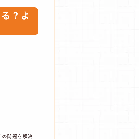
きる？よ
工の問題を解決