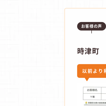
お客様の声
時津町
以前より