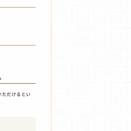
。
いただけるとい