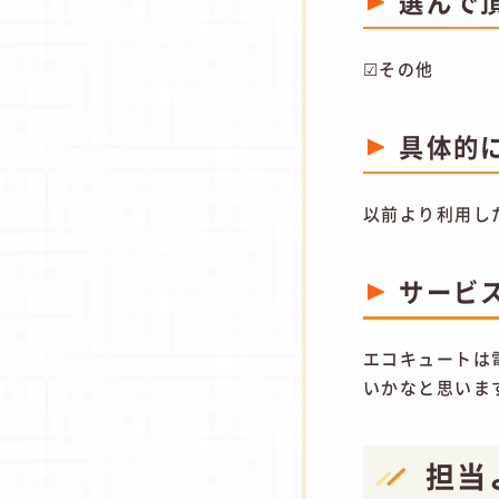
選んで
☑その他
具体的
以前より利用し
サービ
エコキュートは
いかなと思いま
担当