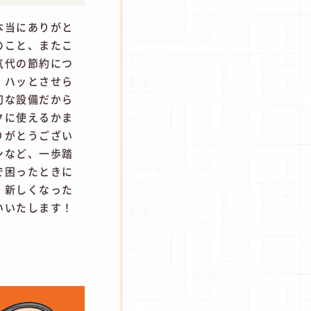
本当にありがと
のこと、またこ
気代の節約につ
、ハッとさせら
切な設備だから
クに使えるかま
りがとうござい
ンなど、一歩踏
で困ったときに
。新しくなった
いいたします！