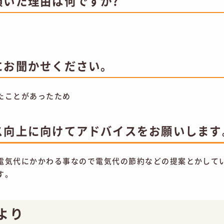
頂いた理由は何ですか?
にお聞かせください。
たことがあったため
ス向上に向けてアドバイスをお願いします
電気代にかかわる事なので電気代の節約などの提案とかして
す。
より