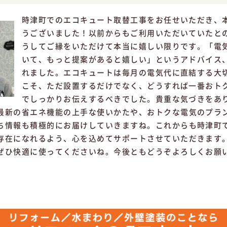
時津町でのエコキュート取替工事をお任せいただき、
うございました！以前からもご利用いただいていたと
うしてご縁をいただけて本当に嬉しい限りです。「電
いて、もっと提案があると嬉しい」というアドバイス
れました。エコキュートは毎月の電気代に直結する大
こそ、ただ設置するだけでなく、どうすれば一番おト
でしっかりお伝えするべきでした。貴重な気づきをあ
最新の省エネ機能の上手な使いかたや、おトクな電気のプラ
ち情報も積極的にお届けしていきますね。これからも時津町
存在になれるよう、心を込めてサポートさせていただきます
ぜひ快適に使ってくださいね。今後ともどうぞよろしくお願