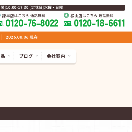
0:00-17:30 [定休日]水曜・日曜
諫早店
松山店
はこちら 通話無料
はこちら 通話無料
0120-76-8022
0120-18-6611
現在
2026.08.06
商品
ブログ
会社案内