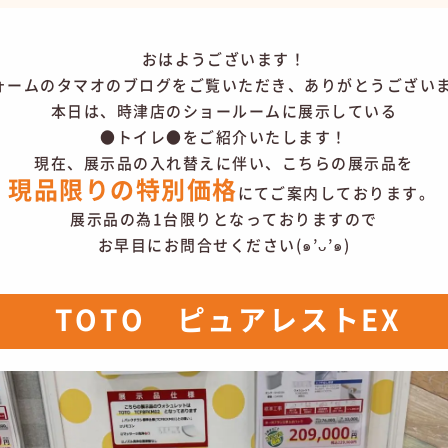
おはようございます！
ォームのタマオのブログをご覧いただき、ありがとうございます
本日は、時津店のショールームに展示している
●トイレ●をご紹介いたします！
​現在、展示品の入れ替えに伴い、こちらの展示品を
現品限りの特別価格
にてご案内しております。 ​
展示品の為1台限りとなっておりますので
お早目にお問合せください(๑’ᴗ’๑)
TOTO ピュアレストEX