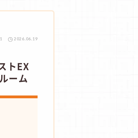
1
2026.06.19
ストEX
ルーム