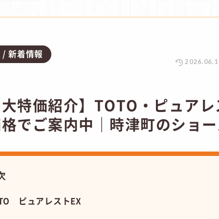
グ
新着情報
2026.06.1
品大特価紹介】TOTO・ピュアレ
価格でご案内中｜時津町のショー
次
TO ピュアレストEX