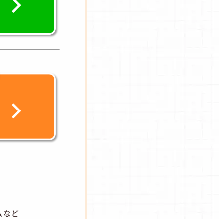
-
ムなど