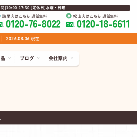
0:00-17:30 [定休日]水曜・日曜
諫早店
松山店
はこちら 通話無料
はこちら 通話無料
0120-76-8022
0120-18-6611
現在
2026.08.06
商品
ブログ
会社案内
ム