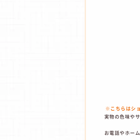
※こちらはシ
​実物の色味や
お電話やホー