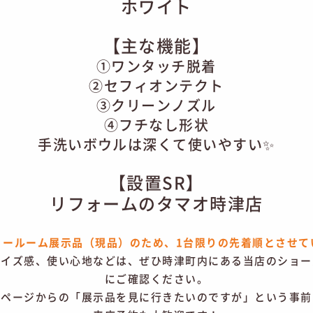
ホワイト
​【主な機能】
①ワンタッチ脱着
②セフィオンテクト
③クリーンノズル
④フチなし形状
手洗いボウルは深くて使いやすい✨
【設置SR】
リフォームのタマオ時津店
ョールーム展示品（現品）のため、1台限りの先着順とさせて
サイズ感、使い心地などは、ぜひ時津町内にある当店のショ
にご確認ください。
ムページからの「展示品を見に行きたいのですが」という事前