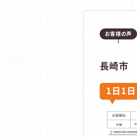
お客様の声
長崎市
1日1