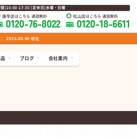
0:00-17:30 [定休日]水曜・日曜
諫早店
松山店
はこちら 通話無料
はこちら 通話無料
0120-76-8022
0120-18-6611
現在
2026.08.06
商品
ブログ
会社案内