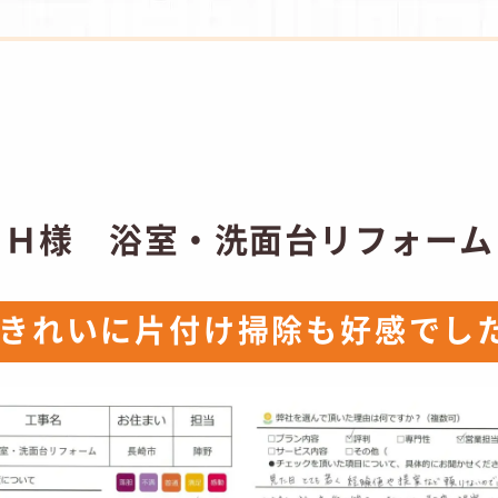
 Ｈ様 浴室・洗面台リフォーム
日きれいに片付け掃除も好感でし