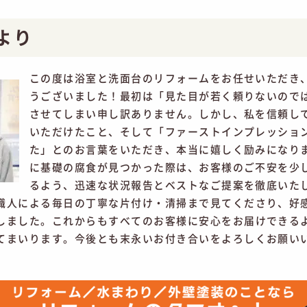
より
この度は浴室と洗面台のリフォームをお任せいただき
うございました！最初は「見た目が若く頼りないので
させてしまい申し訳ありません。しかし、私を信頼し
いただけたこと、そして「ファーストインプレッショ
た」とのお言葉をいただき、本当に嬉しく励みになり
に基礎の腐食が見つかった際は、お客様のご不安を少
るよう、迅速な状況報告とベストなご提案を徹底いた
職人による毎日の丁寧な片付け・清掃まで見てくださり、好
しました。これからもすべてのお客様に安心をお届けできる
てまいります。今後とも末永いお付き合いをよろしくお願い