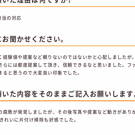
担当の対応
にお聞かせください。
く経験値や提案など頼りないのではないかと心配しましたが
さらには都度提案して頂き、信頼できるなと思いました。フ
まると思うので大変良い印象でした。
頂いた内容をそのままご記入お願いします
の腐敗が発覚しましたが、その後写真や提案など動きがあり
日きれいに片付け掃除も好感でした。