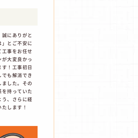
、誠にありがと
は」とご不安に
て工事をお任せ
ンが大変良かっ
ます！工事初日
しでも解消でき
しました。その
感を持っていた
よう、さらに経
いたします！