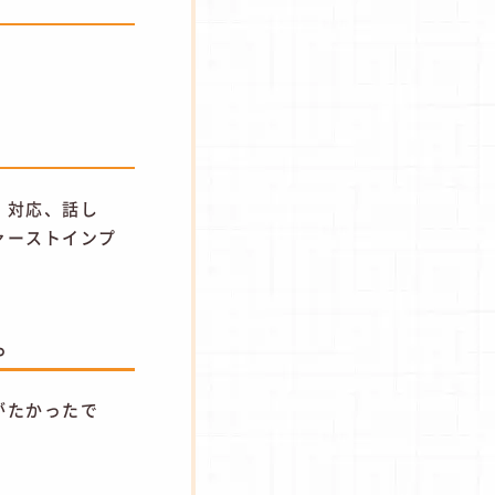
、対応、話し
ァーストインプ
。
がたかったで