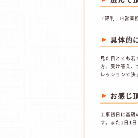
☑評判 ☑営業
具体的
見た目とても若
方、受け答え、
レッションで決
お感じ
工事初日に基礎
す。また1日1