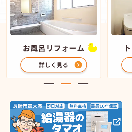
お風呂
リフォーム
ト
詳しく見る