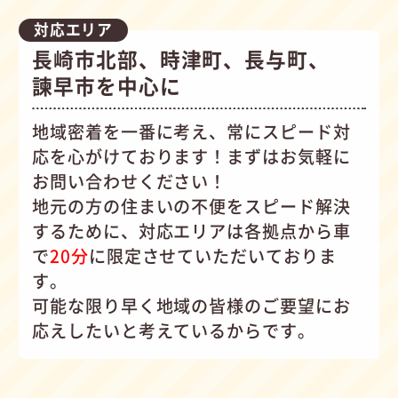
対応エリア
長崎市北部、時津町、長与町、
諫早市を中心に
地域密着を一番に考え、常にスピード対
応を心がけて
おります！まずはお気軽に
お問い合わせください！
地元の方の住まいの不便をスピード解決
するために、対応エリアは各拠点から車
で
20分
に限定させていただいておりま
す。
可能な限り早く地域の皆様のご要望にお
応えしたいと考えているからです。