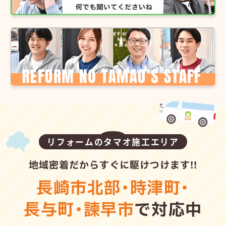
リフォームのタマオ施工エリア
地域密着だからすぐに駆けつけます!!
長崎市北部
・
時津町
・
長与町
・
諫早市
で対応中