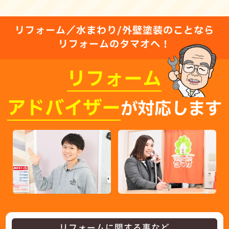
リフォーム／水まわり/外壁塗装のことなら
リフォームのタマオへ！
リフォーム
アドバイザー
が対応します
リフォームに関する事など