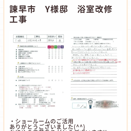
諫早市 Y様邸 浴室改修
工事
・ショールームのご活用
ありがとうございました(^^)