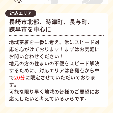
対応エリア
長崎市北部、時津町、長与町、
諫早市を中心に
地域密着を一番に考え、常にスピード対
応を心がけて
おります！まずはお気軽に
お問い合わせください！
地元の方の住まいの不便をスピード解決
するために、対応エリアは各拠点から車
で
20分
に限定させていただいておりま
す。
可能な限り早く地域の皆様のご要望にお
応えしたいと考えているからです。