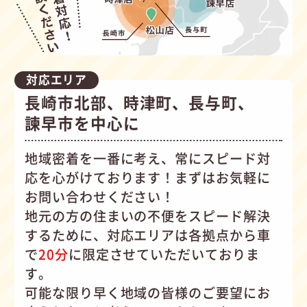
対応エリア
長崎市北部、時津町、長与町、
諫早市を中心に
地域密着を一番に考え、常にスピード対
応を心がけて
おります！まずはお気軽に
お問い合わせください！
地元の方の住まいの不便をスピード解決
するために、対応エリアは各拠点から車
で
20分
に限定させていただいておりま
す。
可能な限り早く地域の皆様のご要望にお