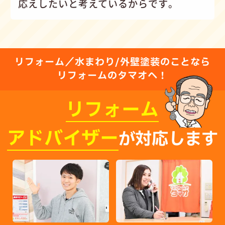
応えしたいと考えているからです。
リフォーム／水まわり/外壁塗装のことなら
リフォームのタマオへ！
リフォーム
アドバイザー
が対応します