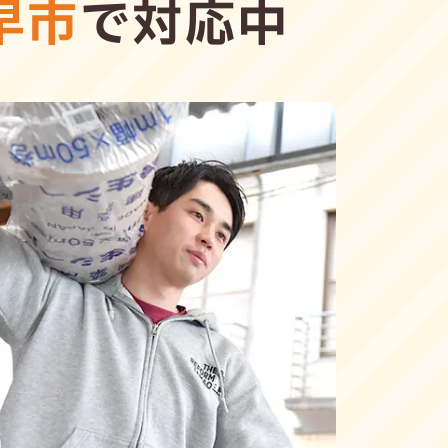
早市
で対応中