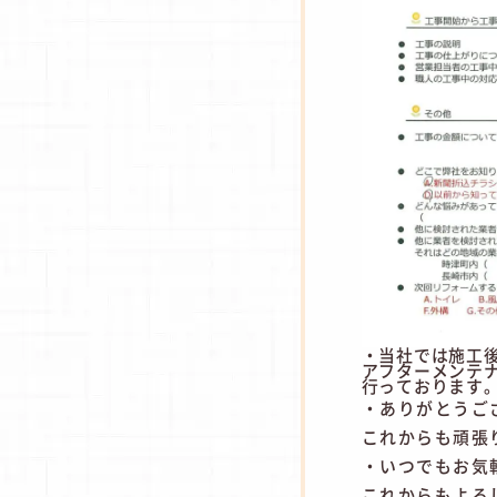
・当社では施工
アフターメンテ
行っております
・ありがとうご
これからも頑張
・いつでもお気
これからもよろ