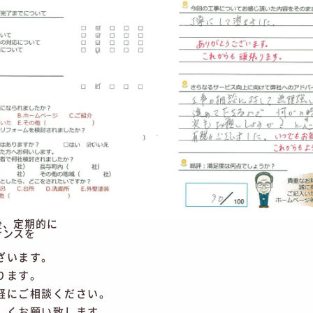
後、定期的に
ナンスを
。
ざいます。
ります。
軽にご相談ください。
しくお願い致します。