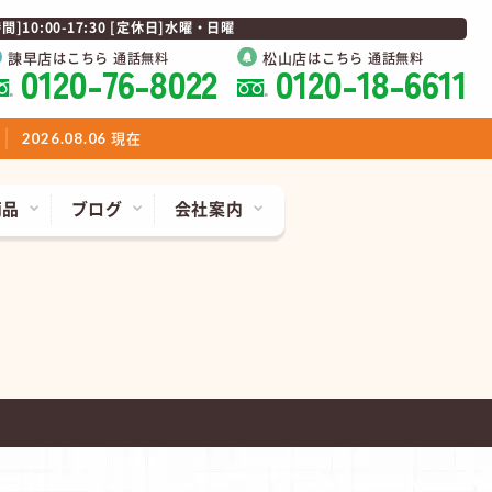
0:00-17:30 [定休日]水曜・日曜
諫早店
松山店
はこちら 通話無料
はこちら 通話無料
0120-76-8022
0120-18-6611
現在
2026.08.06
商品
ブログ
会社案内