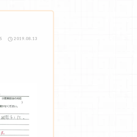
5
2019.08.13