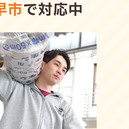
早市
で対応中