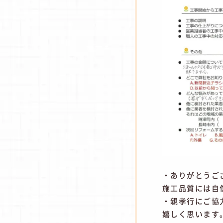
・ありがとうご
施工品質には自
・親孝行にご協
嬉しく思います