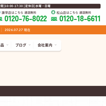
0:00-17:30 [定休日]水曜・日曜
諫早店
松山店
はこちら 通話無料
はこちら 通話無料
0120-76-8022
0120-18-6611
現在
2026.07.27
商品
ブログ
会社案内