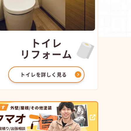
トイレ
リフォーム
トイレを
詳しく見る