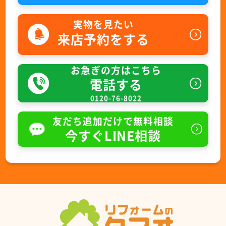
実物を見たい
来店予約をする
お急ぎの方はこちら
電話する
0120-76-8022
友だち追加だけで無料相談
今すぐLINE相談