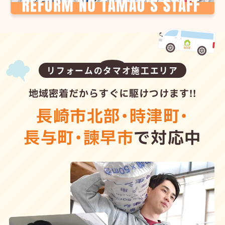
リフォームのタマオ施工エリア
地域密着だからすぐに駆けつけます!!
長崎市北部
・
時津町
・
長与町
・
諫早市
で対応中