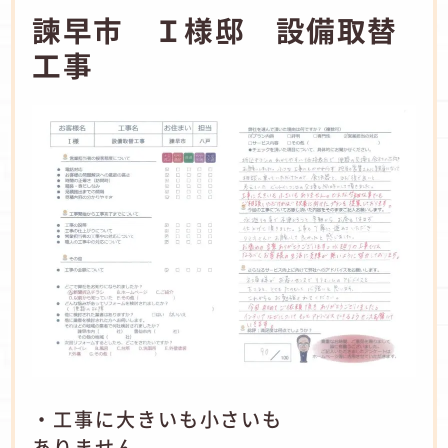
諫早市 Ｉ様邸 設備取替
工事
・工事に大きいも小さいも
ありません。