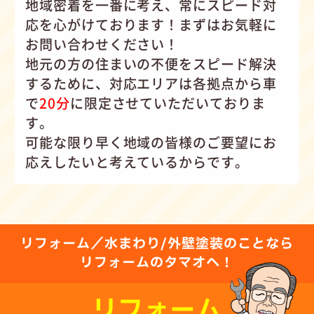
地域密着を一番に考え、常にスピード対
応を心がけて
おります！まずはお気軽に
お問い合わせください！
地元の方の住まいの不便をスピード解決
するために、対応エリアは各拠点から車
で
20分
に限定させていただいておりま
す。
可能な限り早く地域の皆様のご要望にお
応えしたいと考えているからです。
リフォーム／水まわり/外壁塗装のことなら
リフォームのタマオへ！
リフォーム