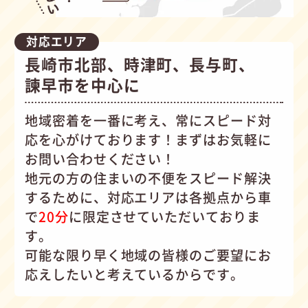
対応エリア
長崎市北部、時津町、長与町、
諫早市を中心に
地域密着を一番に考え、常にスピード対
応を心がけて
おります！まずはお気軽に
お問い合わせください！
地元の方の住まいの不便をスピード解決
するために、対応エリアは各拠点から車
で
20分
に限定させていただいておりま
す。
可能な限り早く地域の皆様のご要望にお
応えしたいと考えているからです。