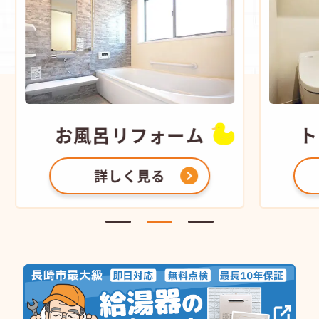
お風呂
リフォーム
ト
詳しく見る