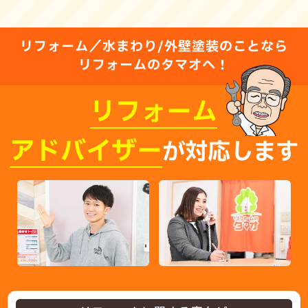
リフォーム／水まわり/外壁塗装のことなら
リフォームのタマオへ！
リフォーム
アドバイザー
が対応します