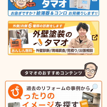
タマオのおすすめコンテンツ