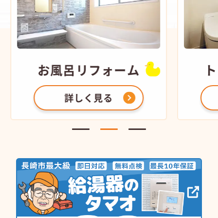
お風呂
リフォーム
ト
詳しく見る