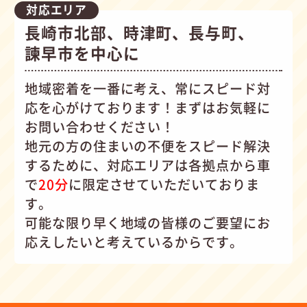
対応エリア
長崎市北部、時津町、長与町、
諫早市を中心に
地域密着を一番に考え、常にスピード対
応を心がけて
おります！まずはお気軽に
お問い合わせください！
地元の方の住まいの不便をスピード解決
するために、対応エリアは各拠点から車
で
20分
に限定させていただいておりま
す。
可能な限り早く地域の皆様のご要望にお
応えしたいと考えているからです。