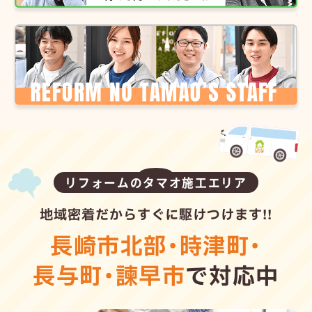
リフォームのタマオ施工エリア
地域密着だからすぐに駆けつけます!!
長崎市北部
・
時津町
・
長与町
・
諫早市
で対応中