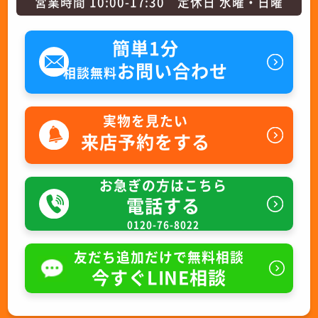
営業時間 10:00-17:30 定休日 水曜・日曜
簡単1分
お問い合わせ
相談無料
実物を見たい
来店予約をする
お急ぎの方はこちら
電話する
0120-76-8022
友だち追加だけで無料相談
今すぐLINE相談