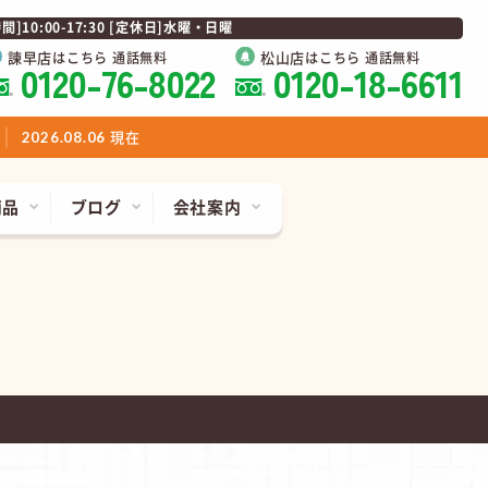
0:00-17:30 [定休日]水曜・日曜
諫早店
松山店
はこちら 通話無料
はこちら 通話無料
0120-76-8022
0120-18-6611
現在
2026.08.06
商品
ブログ
会社案内