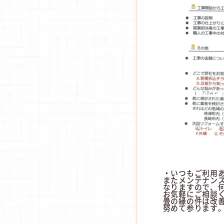
・いつもご利用
またメンテナン
なりますので、
お気軽にご相談
畳の縁の件は改
努めて参ります