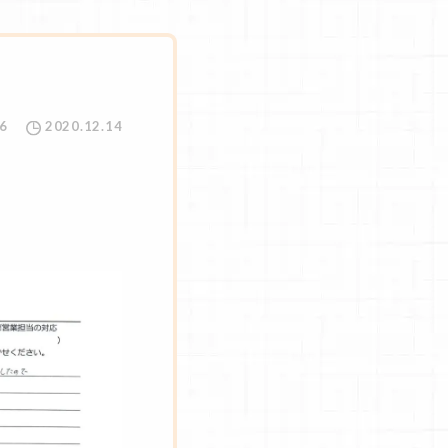
6
2020.12.14