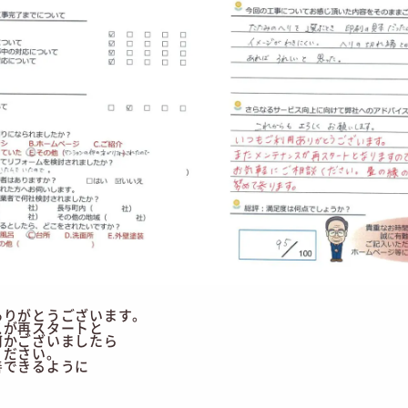
ありがとうございます。
スが再スタートと
何かございましたら
ください。
善できるように
。