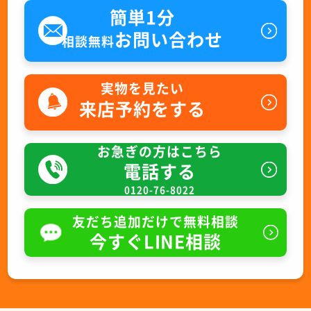
簡単1分
お問い合わせ
相談無料
実物を見たい
来店予約をする
お急ぎの方はこちら
電話する
0120-76-8022
友だち追加だけで無料相談
今すぐLINE相談