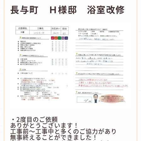
長与町 Ｈ様邸 浴室改修
・2度目のご依頼
ありがとうございます！
工事前～工事中と多くのご協力があり
無事終えることができました！