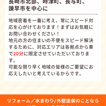
長崎市北部、時津町、長与町、
諫早市を中心に
地域密着を一番に考え、常にスピード対
応を心がけて
おります！まずはお気軽に
お問い合わせください！
地元の方の住まいの不便をスピード解決
するために、対応エリアは各拠点から車
で
20分
に限定させていただいておりま
す。
可能な限り早く地域の皆様のご要望にお
応えしたいと考えているからです。
リフォーム／水まわり/外壁塗装のことなら