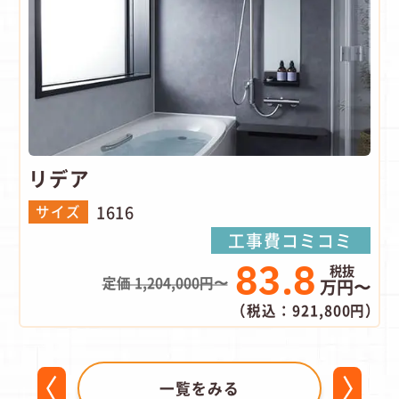
リデア
1616
サイズ
工事費コミコミ
83.8
定価 1,204,000円〜
万円〜
（税込：921,800円）
一覧をみる