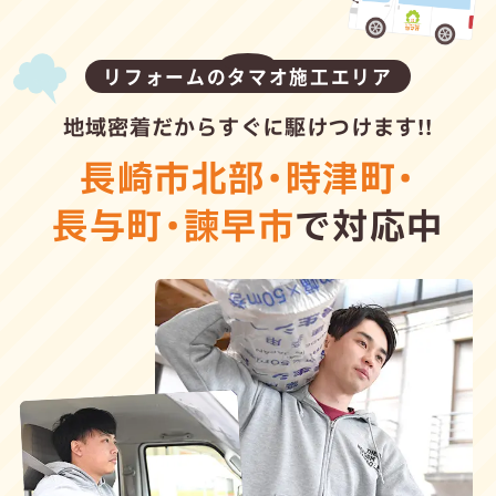
リフォームのタマオ施工エリア
地域密着だからすぐに駆けつけます!!
長崎市北部
・
時津町
・
長与町
・
諫早市
で対応中