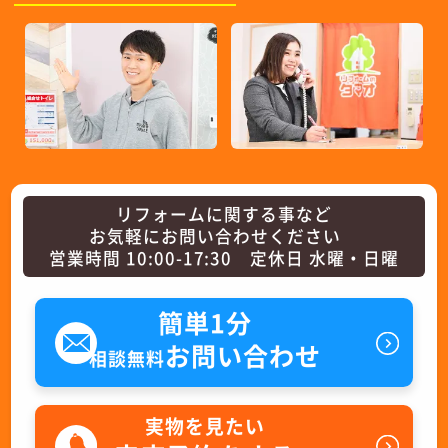
リフォームに関する事など
お気軽にお問い合わせください
営業時間 10:00-17:30 定休日 水曜・日曜
簡単1分
お問い合わせ
相談無料
実物を見たい