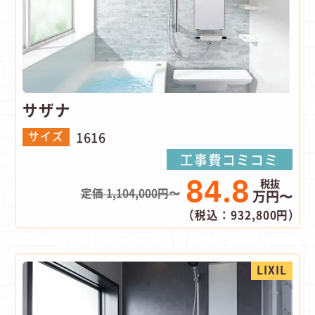
サザナ
1616
サイズ
工事費コミコミ
84.8
定価 1,104,000円〜
万円〜
（税込：932,800円）
LIXIL