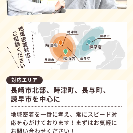
対応エリア
長崎市北部、時津町、長与町、
諫早市を中心に
地域密着を一番に考え、常にスピード対
応を心がけて
おります！まずはお気軽に
お問い合わせください！