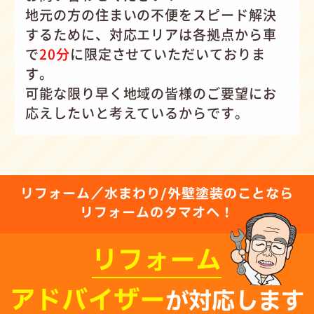
地元の方の住まいの不便をスピード解決
するために、対応エリアは各拠点から車
で
20分
に限定させていただいておりま
す。
可能な限り早く地域の皆様のご要望にお
応えしたいと考えているからです。
リフォーム／水まわり/外壁塗装のことなら
リフォームのタマオへ！
リフォーム
アドバイザー
が対応します