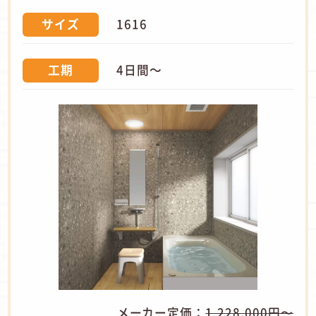
1616
サイズ
4日間～
工期
メーカー定価：
1,228,000円〜