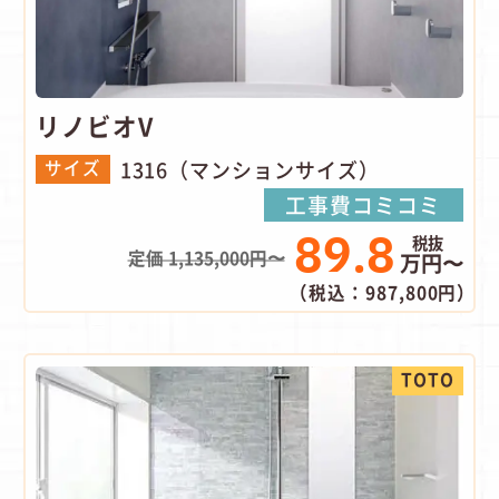
リノビオV
1316（マンションサイズ）
サイズ
工事費コミコミ
89.8
定価 1,135,000円〜
万円〜
（税込：987,800円）
TOTO