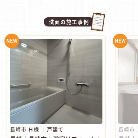
洗面の施工事例
NEW
NEW
長崎市 Ｈ様
戸建て
長崎市