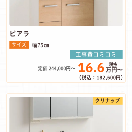
ピアラ
幅75㎝
サイズ
工事費コミコミ
16.6
定価 244,000円〜
万円〜
（税込：182,600円）
クリナップ