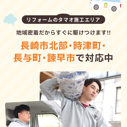
リフォームのタマオ施工エリア
地域密着だからすぐに駆けつけます!!
長崎市北部
・
時津町
・
長与町
・
諫早市
で対応中