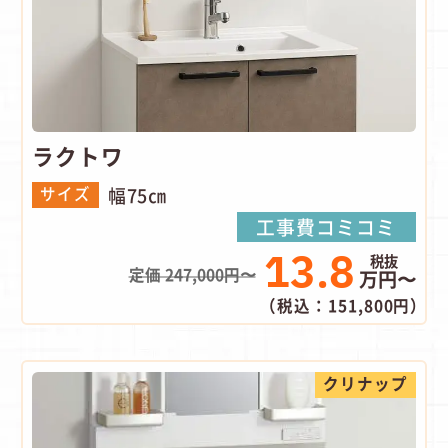
ラクトワ
幅75㎝
サイズ
工事費コミコミ
13.8
定価 247,000円〜
万円〜
（税込：151,800円）
クリナップ