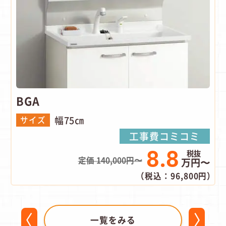
BGA
幅75㎝
サイズ
工事費コミコミ
8.8
定価 140,000円〜
万円〜
（税込：96,800円）
一覧をみる