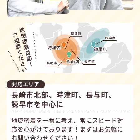
対応エリア
長崎市北部、時津町、長与町、
諫早市を中心に
地域密着を一番に考え、常にスピード対
応を心がけて
おります！まずはお気軽に
お問い合わせください！