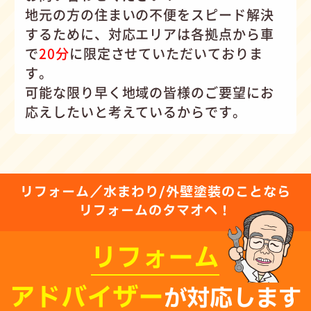
地元の方の住まいの不便をスピード解決
するために、対応エリアは各拠点から車
で
20分
に限定させていただいておりま
す。
可能な限り早く地域の皆様のご要望にお
応えしたいと考えているからです。
リフォーム／水まわり/外壁塗装のことなら
リフォームのタマオへ！
リフォーム
アドバイザー
が対応します