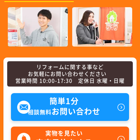
リフォームに関する事など
お気軽にお問い合わせください
営業時間 10:00-17:30 定休日 水曜・日曜
簡単1分
お問い合わせ
相談無料
実物を見たい