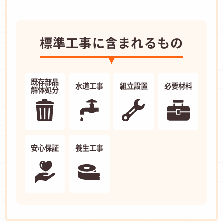
標準工事に含まれるもの
既存部品
水道工事
組立設置
必要材料
解体処分
安心保証
養生工事