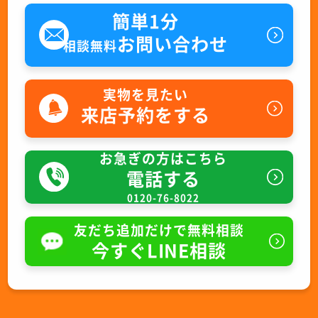
簡単1分
お問い合わせ
相談無料
実物を見たい
来店予約をする
お急ぎの方はこちら
電話する
0120-76-8022
友だち追加だけで無料相談
今すぐLINE相談