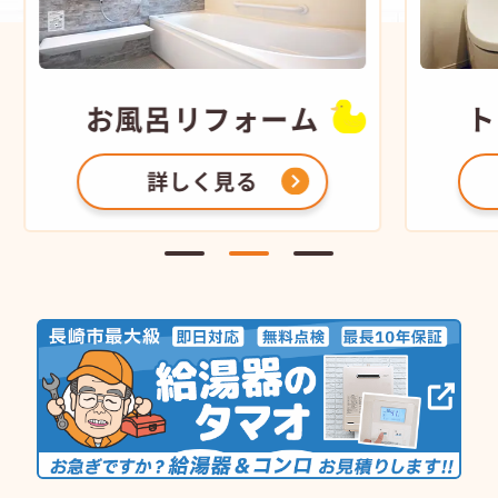
お風呂
リフォーム
ト
詳しく見る