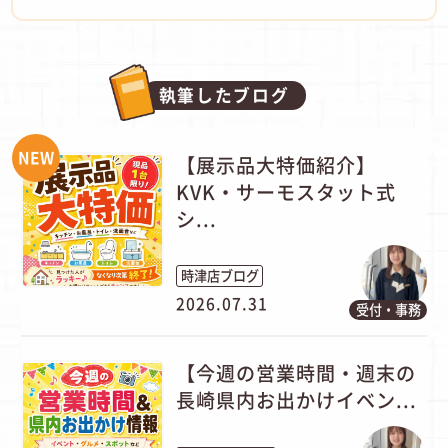
執筆したブログ
NEW
【展示品大特価紹介】
KVK・サーモスタット式
シ...
時津店ブログ
2026.07.31
受付・事務
【今週の営業時間・週末の
長崎県内お出かけイベン...