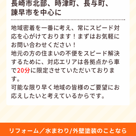
長崎市北部、時津町、長与町、
諫早市を中心に
地域密着を一番に考え、常にスピード対
応を心がけて
おります！まずはお気軽に
お問い合わせください！
地元の方の住まいの不便をスピード解決
するために、対応エリアは各拠点から車
で
20分
に限定させていただいておりま
す。
可能な限り早く地域の皆様のご要望にお
応えしたいと考えているからです。
リフォーム／水まわり/外壁塗装のことなら