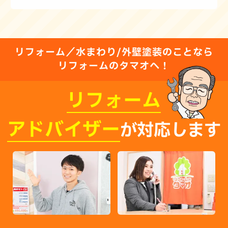
リフォーム／水まわり/外壁塗装のことなら
リフォームのタマオへ！
リフォーム
アドバイザー
が対応します