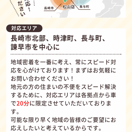
対応エリア
長崎市北部、時津町、長与町、
諫早市を中心に
地域密着を一番に考え、常にスピード対
応を心がけて
おります！まずはお気軽に
お問い合わせください！
地元の方の住まいの不便をスピード解決
するために、対応エリアは各拠点から車
で
20分
に限定させていただいておりま
す。
可能な限り早く地域の皆様のご要望にお
応えしたいと考えているからです。