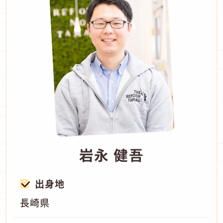
岩永 健吾
出身地
長崎県