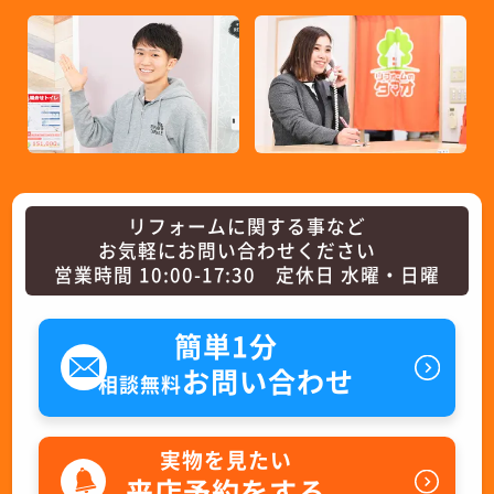
リフォームに関する事など
お気軽にお問い合わせください
営業時間 10:00-17:30 定休日 水曜・日曜
簡単1分
お問い合わせ
相談無料
実物を見たい
来店予約をする