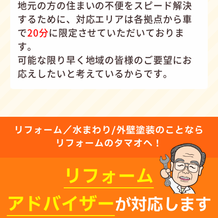
地元の方の住まいの不便をスピード解決
するために、対応エリアは各拠点から車
で
20分
に限定させていただいておりま
す。
可能な限り早く地域の皆様のご要望にお
応えしたいと考えているからです。
リフォーム／水まわり/外壁塗装のことなら
リフォームのタマオへ！
リフォーム
アドバイザー
が対応します