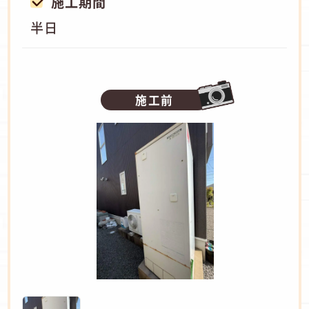
施工期間
半日
施工前