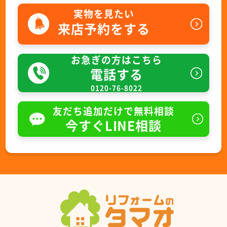
実物を見たい
来店予約をする
お急ぎの方はこちら
電話する
0120-76-8022
友だち追加だけで無料相談
今すぐLINE相談