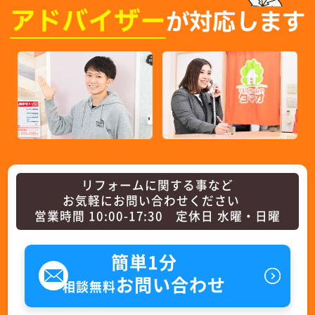
アドバイザー
が対応します
リフォームに関する事など
お気軽にお問い合わせください
営業時間 10:00-17:30 定休日 水曜・日曜
簡単1分
お問い合わせ
相談無料