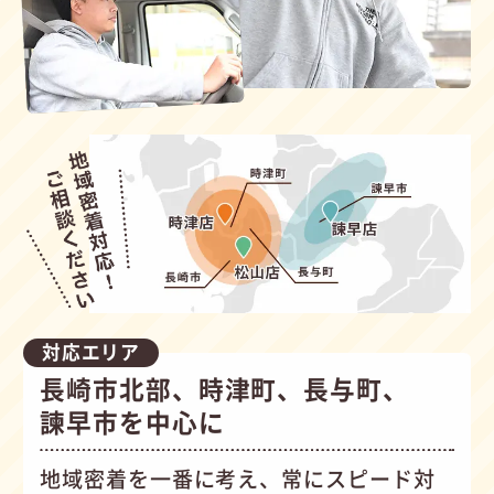
対応エリア
長崎市北部、時津町、長与町、
諫早市を中心に
地域密着を一番に考え、常にスピード対