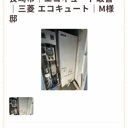
｜三菱 エコキュート｜M様
邸