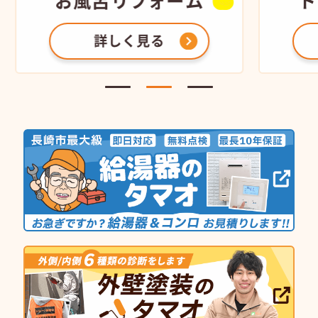
お風呂
リフォーム
ト
詳しく見る