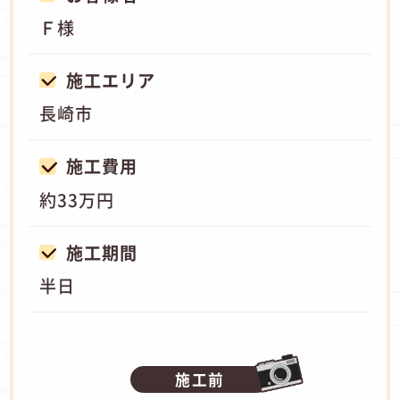
Ｆ様
施工エリア
長崎市
施工費用
約33万円
施工期間
半日
施工前