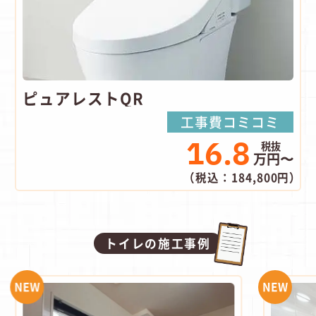
ピュアレストQR
工事費コミコミ
16.8
万円〜
（税込：184,800円）
トイレの施工事例
NEW
NEW