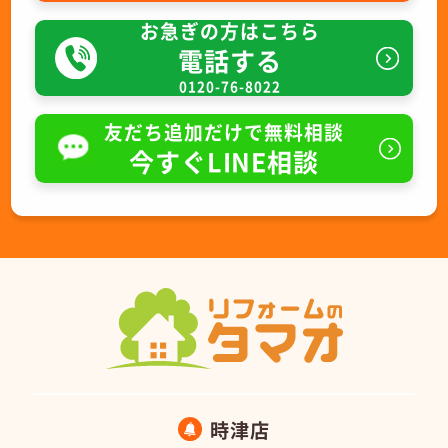
お急ぎの方はこちら
電話する
0120-76-8022
友だち追加だけで無料相談
今すぐLINE相談
時津店