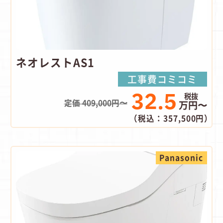
ネオレストAS1
工事費コミコミ
32.5
定価 409,000円〜
万円〜
（税込：357,500円）
Panasonic