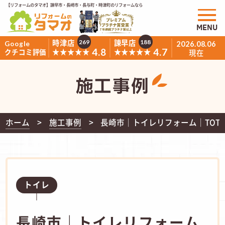
【リフォームのタマオ】諫早市・長崎市・長与町・時津町のリフォームなら
MENU
時津店
諫早店
269
188
Google
2026.08.06
4.8
4.7
★★★★★
★★★★★
クチコミ評価
現在
施工事例
ホーム
施工事例
長崎市｜トイレリフォーム｜TOT
トイレ
長崎市｜トイレリフォーム