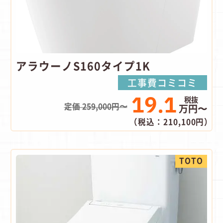
アラウーノS160タイプ1K
工事費コミコミ
19.1
定価 259,000円〜
万円〜
（税込：210,100円）
TOTO