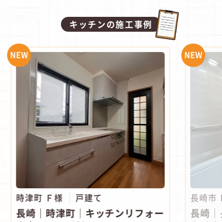
キッチンの施工事例
NEW
NEW
時津町 Ｆ様
戸建て
長崎市
長崎｜時津町│キッチンリフォー
長崎｜