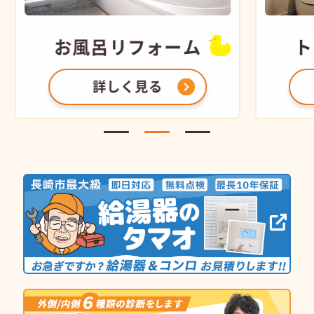
お風呂
リフォーム
ト
詳しく見る