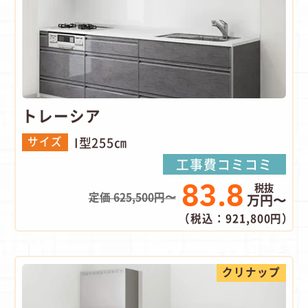
トレーシア
I型255㎝
サイズ
工事費コミコミ
83.8
定価 625,500円〜
万円〜
（税込：921,800円）
クリナップ