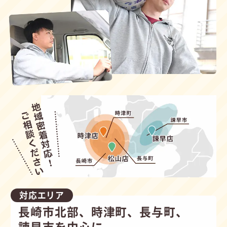
対応エリア
長崎市北部、時津町、長与町、
諫早市を中心に