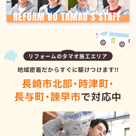
リフォームのタマオ施工エリア
地域密着だからすぐに駆けつけます!!
長崎市北部
・
時津町
・
長与町
・
諫早市
で対応中