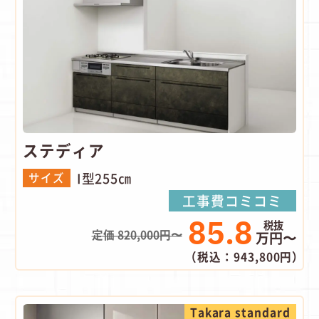
ステディア
I型255㎝
サイズ
工事費コミコミ
85.8
定価 820,000円〜
万円〜
（税込：943,800円）
Takara standard