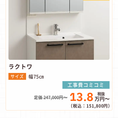
ラクトワ
幅75㎝
サイズ
工事費コミコミ
13.8
定価 247,000円〜
万円〜
（税込：151,800円）