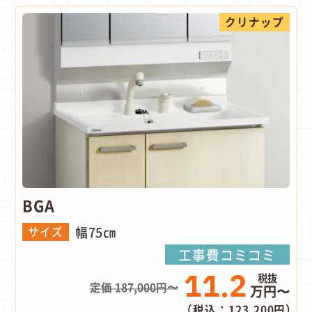
クリナップ
BGA
幅75㎝
サイズ
工事費コミコミ
11.2
定価 187,000円〜
万円〜
（税込：123,200円）