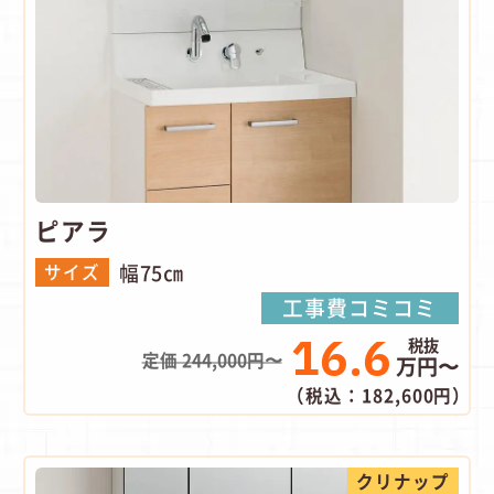
ピアラ
幅75㎝
サイズ
工事費コミコミ
16.6
定価 244,000円〜
万円〜
（税込：182,600円）
クリナップ