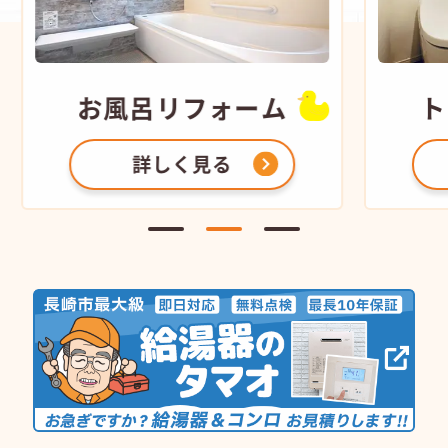
お風呂
リフォーム
ト
詳しく見る