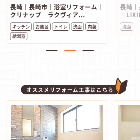
長崎｜長崎市｜浴室リフォーム｜
長崎｜
クリナップ ラクヴィア...
｜LIXI
キッチン
お風呂
トイレ
洗面
内装
洗面
給湯器
オススメリフォーム工事はこちら