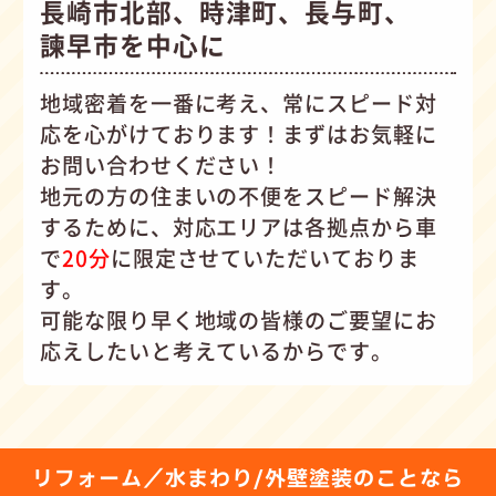
長崎市北部、時津町、長与町、
諫早市を中心に
地域密着を一番に考え、常にスピード対
応を心がけて
おります！まずはお気軽に
お問い合わせください！
地元の方の住まいの不便をスピード解決
するために、対応エリアは各拠点から車
で
20分
に限定させていただいておりま
す。
可能な限り早く地域の皆様のご要望にお
応えしたいと考えているからです。
リフォーム／水まわり/外壁塗装のことなら