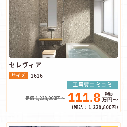
セレヴィア
1616
サイズ
工事費コミコミ
111.8
定価 1,228,000円〜
万円〜
（税込：1,229,800円）