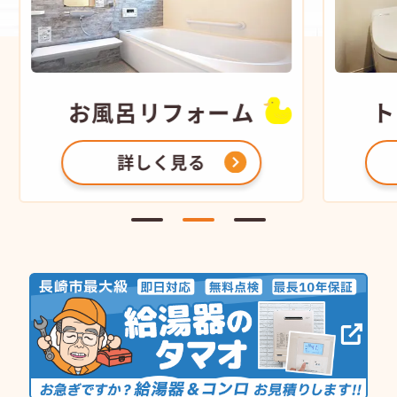
お風呂
リフォーム
トイレ
詳しく見る
詳し