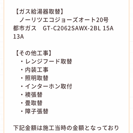
【ガス給湯器取替】
ノーリツエコジョーズオート20号
都市ガス GT-C2062SAWX-2BL 15A
13A
【その他工事】
・レンジフード取替
・内装工事
・照明取替
・インターホン取付
・襖張替
・畳取替
・障子張替
下記金額は施工当時の金額となっており