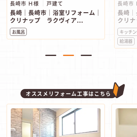
 Ｈ様
戸建て
長崎市 Ｈ様
戸
｜長崎市｜浴室リフォーム｜
長崎｜長崎市｜
ップ ラクヴィア...
クリナップ ラク
キッチン
お風呂
給湯器
オススメリフォーム工事はこちら