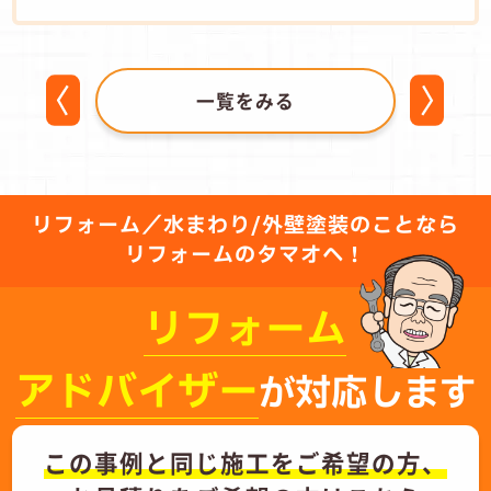
一覧をみる
リフォーム／水まわり/外壁塗装のことなら
リフォームのタマオへ！
リフォーム
アドバイザー
が対応します
この事例と同じ施工をご希望の方、