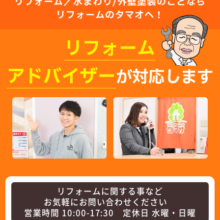
リフォーム／水まわり/外壁塗装のことなら
リフォームのタマオへ！
リフォーム
アドバイザー
が対応します
リフォームに関する事など
お気軽にお問い合わせください
営業時間 10:00-17:30 定休日 水曜・日曜