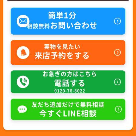
簡単1分
お問い合わせ
相談無料
実物を見たい
来店予約をする
お急ぎの方はこちら
電話する
0120-76-8022
友だち追加だけで無料相談
今すぐLINE相談