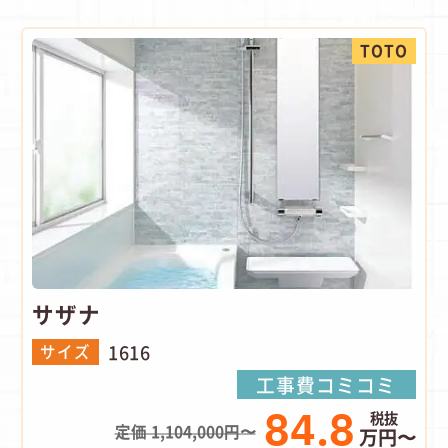
TOTO
サザナ
1616
サイズ
工事費コミコミ
84.8
定価 1,104,000円〜
万円〜