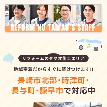
リフォームのタマオ施工エリア
地域密着だからすぐに駆けつけます!!
長崎市北部
・
時津町
・
長与町
・
諫早市
で対応中