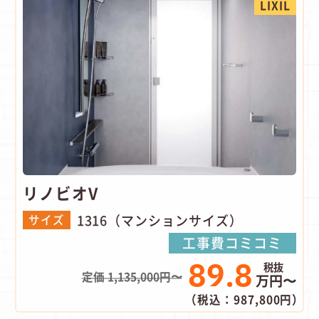
LIXIL
リノビオV
1316（マンションサイズ）
サイズ
工事費コミコミ
89.8
定価 1,135,000円〜
万円〜
（税込：987,800円）