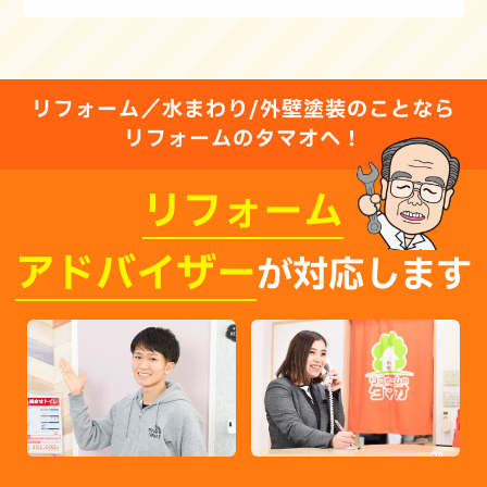
リフォーム／水まわり/外壁塗装のことなら
リフォームのタマオへ！
リフォーム
アドバイザー
が対応します