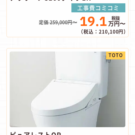
工事費コミコミ
19.1
定価 259,000円〜
万円〜
（税込：210,100円）
TOTO
ピュアレストQR