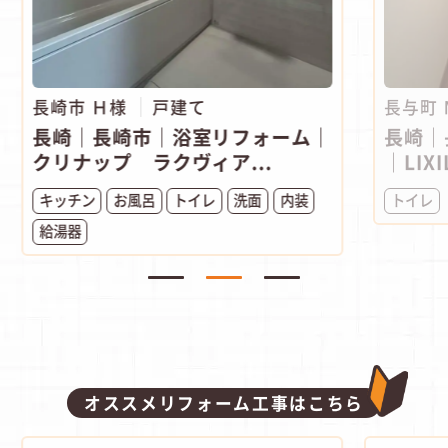
長崎市 Ｈ様
戸建て
長与町
長崎｜長崎市｜浴室リフォーム｜
長崎｜
クリナップ ラクヴィア...
｜LIXI
キッチン
お風呂
トイレ
洗面
内装
トイレ
給湯器
オススメリフォーム工事はこちら