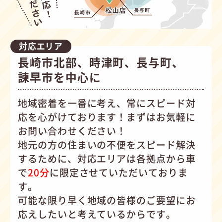
対応エリア
長崎市北部、時津町、長与町、
諫早市を中心に
地域密着を一番に考え、常にスピード対
応を心がけて
おります！まずはお気軽に
お問い合わせください！
地元の方の住まいの不便をスピード解決
するために、対応エリアは各拠点から車
で
20分
に限定させていただいておりま
す。
可能な限り早く地域の皆様のご要望にお
応えしたいと考えているからです。