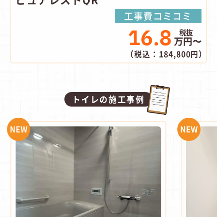
工事費コミコミ
16.8
万円〜
（税込：184,800円）
トイレの施工事例
NEW
NEW