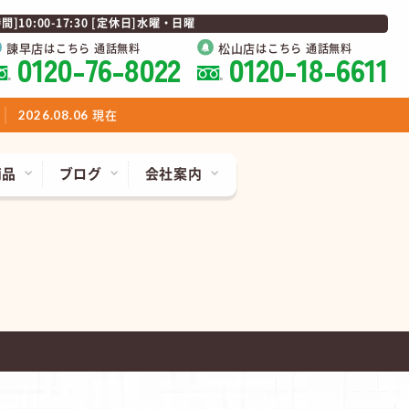
0:00-17:30 [定休日]水曜・日曜
諫早店
松山店
はこちら 通話無料
はこちら 通話無料
0120-76-8022
0120-18-6611
現在
2026.08.06
商品
ブログ
会社案内