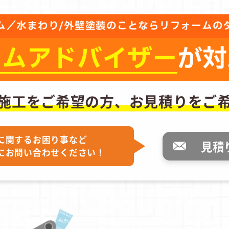
ム／水まわり/外壁塗装のことならリフォームの
ーム
アドバイザー
が対
施工をご希望の方、
お見積りをご
に関するお困り事など
見積
にお問い合わせください！