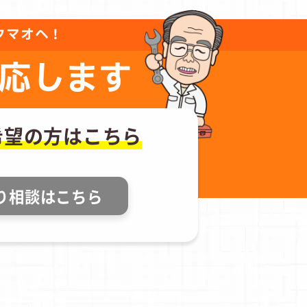
タマオへ！
応します
希望の方はこちら
り相談はこちら