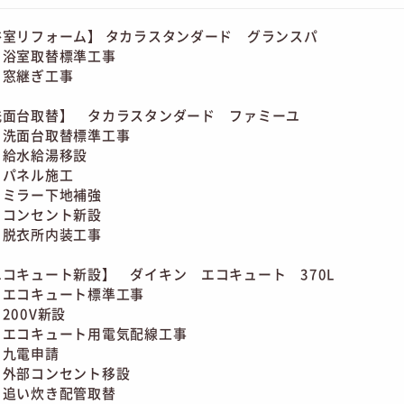
浴室リフォーム】 タカラスタンダード グランスパ
浴室取替標準工事
窓継ぎ工事
洗面台取替】 タカラスタンダード ファミーユ
洗面台取替標準工事
給水給湯移設
パネル施工
ミラー下地補強
コンセント新設
脱衣所内装工事
エコキュート新設】 ダイキン エコキュート 370L
エコキュート標準工事
200V新設
エコキュート用電気配線工事
九電申請
外部コンセント移設
追い炊き配管取替