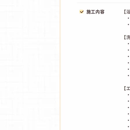
施工内容
【
・
・
【
・
・
・
・
・
・
【
・
・
・
・
・
・