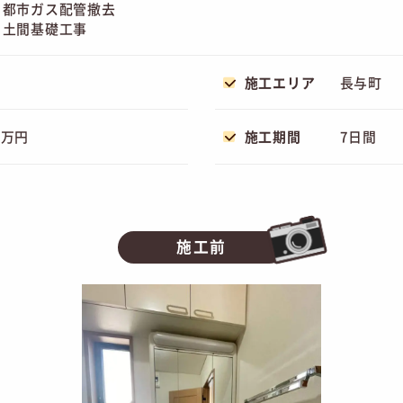
都市ガス配管撤去
土間基礎工事
施工エリア
長与町
9万円
施工期間
7日間
施工前