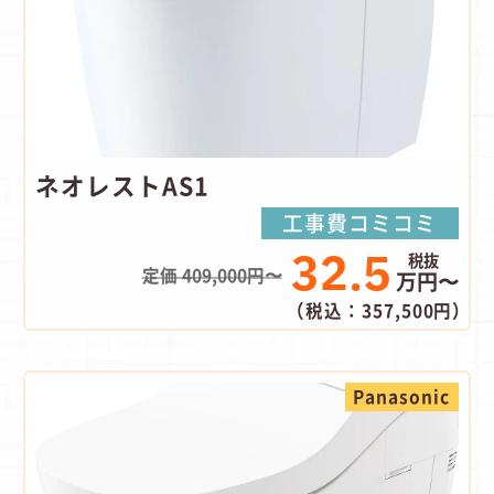
ネオレストAS1
工事費コミコミ
32.5
定価 409,000円〜
万円〜
（税込：357,500円）
Panasonic