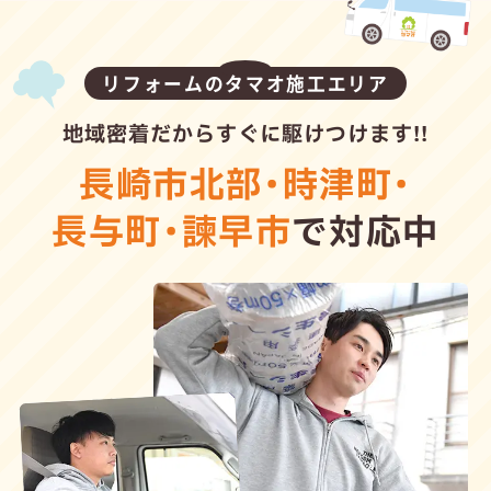
リフォームのタマオ施工エリア
地域密着だからすぐに駆けつけます!!
長崎市北部
・
時津町
・
長与町
・
諫早市
で対応中