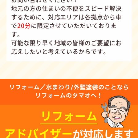
地元の方の住まいの不便をスピード解決
するために、対応エリアは各拠点から車
で
20分
に限定させていただいておりま
す。
可能な限り早く地域の皆様のご要望にお
応えしたいと考えているからです。
リフォーム／水まわり/外壁塗装のことなら
リフォームのタマオへ！
リフォーム
アドバイザー
が対応します