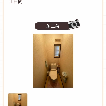
1日間
施工前