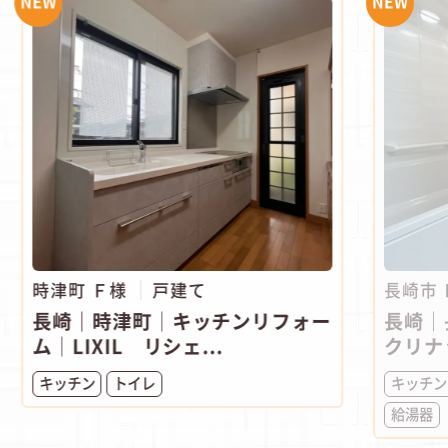
NEW
NEW
時津町 Ｆ様
戸建て
長崎市
長崎｜時津町│キッチンリフォー
長崎｜
ム│LIXIL リシェ...
クリナ
キッチン
トイレ
キッチン
給湯器