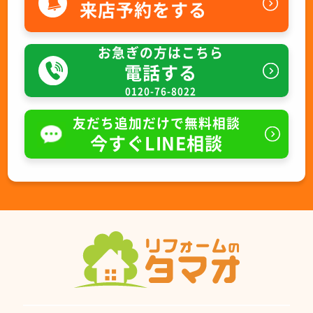
来店予約をする
お急ぎの方はこちら
電話する
0120-76-8022
友だち追加だけで無料相談
今すぐLINE相談