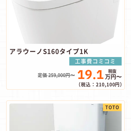
アラウーノS160タイプ1K
工事費コミコミ
19.1
定価 259,000円〜
万円〜
（税込：210,100円）
TOTO